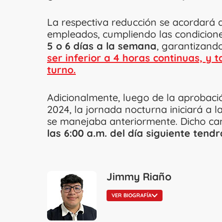
La respectiva reducción se acordará
empleados, cumpliendo las condiciones
5 o 6 días a la semana
, garantizando
ser inferior a 4 horas continuas, y
turno.
Adicionalmente, luego de la aprobaci
2024, la jornada nocturna iniciará a l
se manejaba anteriormente. Dicho ca
las 6:00 a.m. del día siguiente ten
Jimmy Riaño
VER BIOGRAFÍA