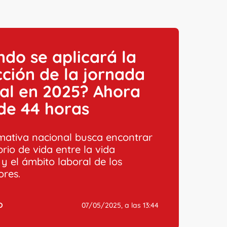
do se aplicará la
ción de la jornada
al en 2025? Ahora
de 44 horas
mativa nacional busca encontrar
brio de vida entre la vida
y el ámbito laboral de los
ores.
O
07/05/2025, a las 13:44