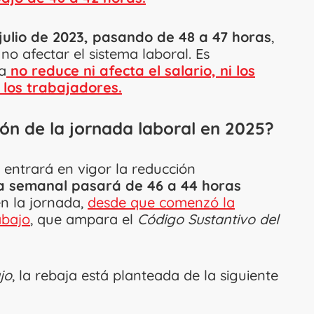
 julio de 2023, pasando de 48 a 47 horas
,
o afectar el sistema laboral. Es
a
no reduce ni afecta el salario, ni los
 los trabajadores.
ión de la jornada laboral en 2025?
5 entrará en vigor la reducción
da semanal pasará de 46 a 44 horas
en la jornada,
desde que comenzó la
abajo
, que ampara el
Código Sustantivo del
jo
, la rebaja está planteada de la siguiente