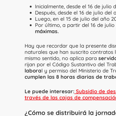
Inicialmente, desde el 16 de juli
Después, desde el 16 de julio del
Luego, en el 15 de julio del año 
Por último, a partir del 16 de jul
máximas.
Hay que recordar que la presente dis
naturales que han suscrito contratos
mismo sentido, no aplica para
servido
rijan por el Código Sustantivo del Tra
labora
l y permiso del Ministerio de T
cumplen las 8 horas diarias de trab
Le puede interesar:
Subsidio de des
través de las cajas de compensació
¿Cómo se distribuirá la jornad