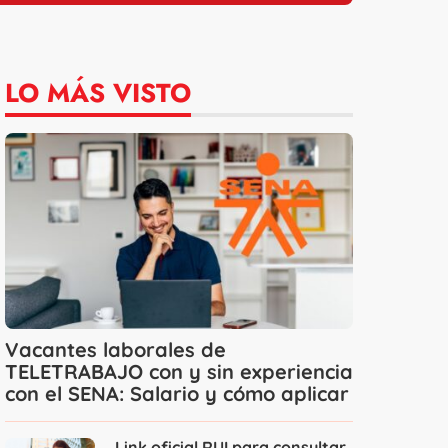
LO MÁS VISTO
Vacantes laborales de
TELETRABAJO con y sin experiencia
con el SENA: Salario y cómo aplicar
Link oficial RUI para consultar