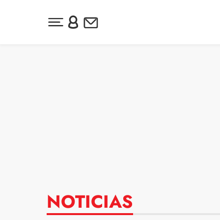
Desplegar menú principal
Inicia sesión o regístrate
Newsletter
Ir al contenido
NOTICIAS