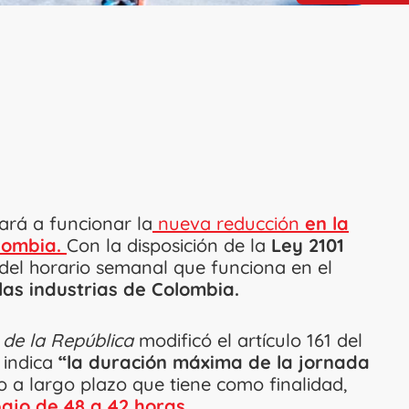
rá a funcionar la
nueva reducción
en la
lombia.
Con la disposición de la
Ley 2101
 del horario semanal que funciona en el
las industrias de Colombia.
de la República
modificó el artículo 161 del
l indica
“la duración máxima de la jornada
o a largo plazo que tiene como finalidad,
ajo de 48 a 42 horas.