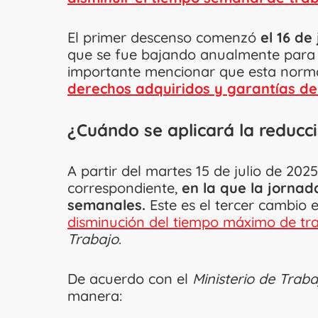
El primer descenso comenzó
el 16 de
que se fue bajando anualmente para n
importante mencionar que esta norm
derechos adquiridos y garantías de
¿Cuándo se aplicará la reducc
A partir del martes 15 de julio de 202
correspondiente,
en la que la jorna
semanales.
Este es el tercer cambio 
disminución del tiempo máximo de tr
Trabajo
.
De acuerdo con el
Ministerio de Traba
manera: