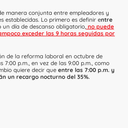
 de manera conjunta entre empleadores y
 establecidas. Lo primero es definir e
ntre
 un día de descanso obligatorio,
no puede
 tampoco exceder las 9 horas seguidas por
ón de la reforma laboral en octubre de
as 7:00 p.m., en vez de las 9:00 p.m., como
mbio quiere decir que
entre las 7:00 p.m. y
drán un recargo nocturno del 35%.