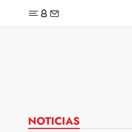
Desplegar menú principal
Inicia sesión o regístrate
Newsletter
Ir al contenido
NOTICIAS