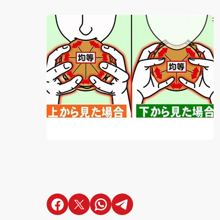
en Facebook
en X
en Whatsapp
en Telegram