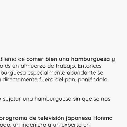
 dilema de
comer bien una hamburguesa
y
 o es un almuerzo de trabajo. Entonces
amburguesa especialmente abundante se
a directamente fuera del pan, poniéndolo
mo sujetar una hamburguesa sin que se nos
l programa de televisión japonesa Honma
ogo, un ingeniero y un experto en