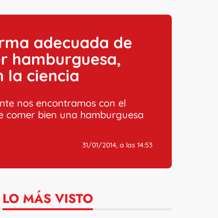
orma adecuada de
r hamburguesa,
 la ciencia
nte nos encontramos con el
de comer bien una hamburguesa
31/01/2014, a las 14:53
LO MÁS VISTO