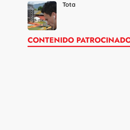
Tota
CONTENIDO PATROCINAD