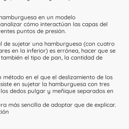
a hamburguesa en un modelo
analizar cómo interactúan las capas del
rentes puntos de presión.
al de sujetar una hamburguesa (con cuatro
ares en la inferior) es errónea, hacer que se
también el tipo de pan, la cantidad de
 método en el que el deslizamiento de los
siste en sujetar la hamburguesa con tres
 y los dedos pulgar y meñique separados en
ra más sencilla de adoptar que de explicar.
ción