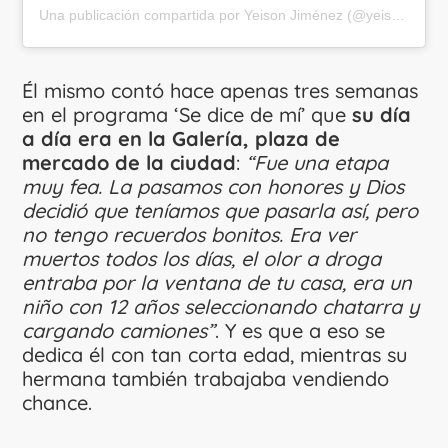
Una publicación compartida por Yeison Jiménez (@yeison_jimenez)
Él mismo contó hace apenas tres semanas
en el programa ‘Se dice de mí’ que
su día
a día era en la Galería, plaza de
mercado de la ciudad
:
“Fue una etapa
muy fea. La pasamos con honores y Dios
decidió que teníamos que pasarla así, pero
no tengo recuerdos bonitos. Era ver
muertos todos los días, el olor a droga
entraba por la ventana de tu casa, era un
niño con 12 años seleccionando chatarra y
cargando camiones”
. Y es que a eso se
dedica él con tan corta edad, mientras su
hermana también trabajaba vendiendo
chance.