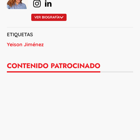
en Instagram
en Linkedin
VER BIOGRAFÍA
ETIQUETAS
Yeison Jiménez
CONTENIDO PATROCINADO