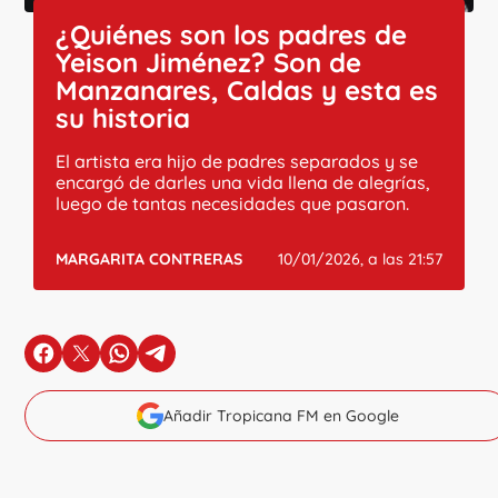
¿Quiénes son los padres de
Yeison Jiménez? Son de
Manzanares, Caldas y esta es
su historia
El artista era hijo de padres separados y se
encargó de darles una vida llena de alegrías,
luego de tantas necesidades que pasaron.
MARGARITA CONTRERAS
10/01/2026, a las 21:57
en Facebook
en X
en Whatsapp
en Telegram
Añadir Tropicana FM en Google