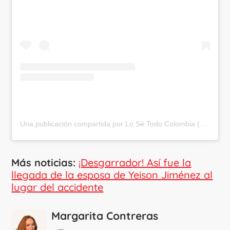
Una publicación compartida por Lo Sé Todo Colombia (@losetodocol)
Más noticias:
¡Desgarrador! Así fue la
llegada de la esposa de Yeison Jiménez al
lugar del accidente
Margarita Contreras