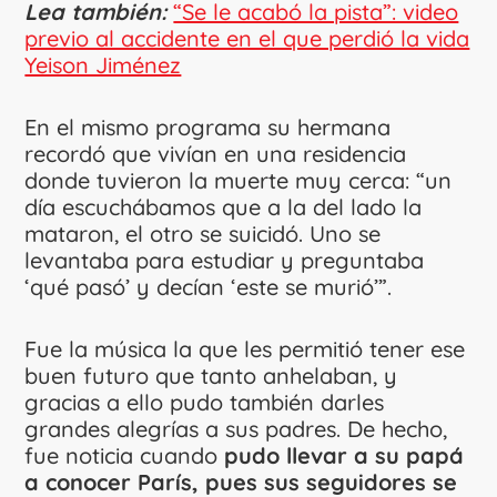
Lea también:
“Se le acabó la pista”: video
previo al accidente en el que perdió la vida
Yeison Jiménez
En el mismo programa su hermana
recordó que vivían en una residencia
donde tuvieron la muerte muy cerca: “un
día escuchábamos que a la del lado la
mataron, el otro se suicidó. Uno se
levantaba para estudiar y preguntaba
‘qué pasó’ y decían ‘este se murió’”.
Fue la música la que les permitió tener ese
buen futuro que tanto anhelaban, y
gracias a ello pudo también darles
grandes alegrías a sus padres. De hecho,
fue noticia cuando
pudo llevar a su papá
a conocer París, pues sus seguidores se