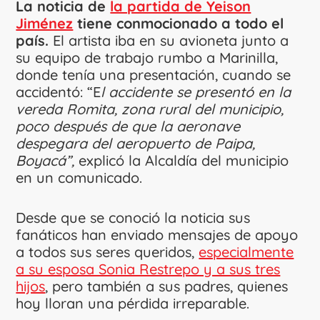
La noticia de
la partida de Yeison
Jiménez
tiene conmocionado a todo el
país.
El artista iba en su avioneta junto a
su equipo de trabajo rumbo a Marinilla,
donde tenía una presentación, cuando se
accidentó: “E
l accidente se presentó en la
vereda Romita, zona rural del municipio,
poco después de que la aeronave
despegara del aeropuerto de Paipa,
Boyacá”,
explicó la Alcaldía del municipio
en un comunicado.
Desde que se conoció la noticia sus
fanáticos han enviado mensajes de apoyo
a todos sus seres queridos,
especialmente
a su esposa Sonia Restrepo y a sus tres
hijos
, pero también a sus padres, quienes
hoy lloran una pérdida irreparable.