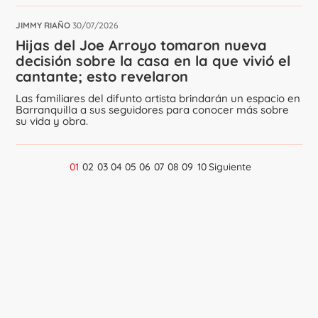
JIMMY RIAÑO
30/07/2026
Hijas del Joe Arroyo tomaron nueva
decisión sobre la casa en la que vivió el
cantante; esto revelaron
Las familiares del difunto artista brindarán un espacio en
Barranquilla a sus seguidores para conocer más sobre
su vida y obra.
01
02
03
04
05
06
07
08
09
10
Siguiente
Navegación