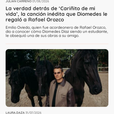
JULIÁN CARREÑO
01/08/2026
La verdad detrás de ‘Cariñito de mi
vida’, la canción inédita que Diomedes le
regaló a Rafael Orozco
Emilio Oviedo, quien fue acordeonero de Rafael Orozco,
dio a conocer cómo Diomedes Díaz siendo un estudiante,
le obsequió una de sus obras a su amigo.
LAURA.DAZA
31/07/2026