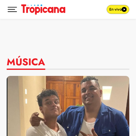
En vivo
Desplegar menú principal
Ir al contenido
MÚSICA