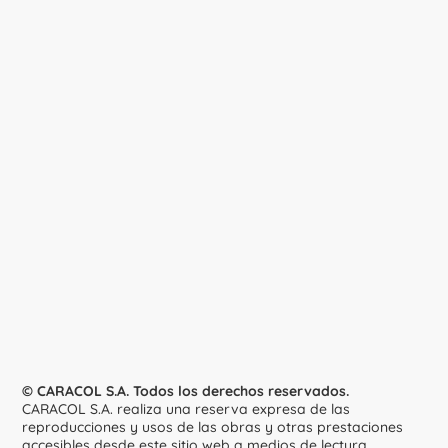
© CARACOL S.A. Todos los derechos reservados.
CARACOL S.A. realiza una reserva expresa de las
reproducciones y usos de las obras y otras prestaciones
accesibles desde este sitio web a medios de lectura