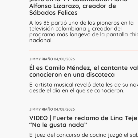
Alfonso Lizarazo, creador de
Sábados Felices
A los 85 partió uno de los pioneros en la
televisión colombiana y creador del
programa más longevo de la pantalla chi
nacional.
JIMMY RIAÑO
04/08/2026
Él es Camilo Méndez, el cantante va
conocieron en una discoteca
El artista musical reveló detalles de su
desde el día en el que se conocieron.
JIMMY RIAÑO
04/08/2026
VIDEO | Fuerte reclamo de Lina Teje
“No le gusta nada”
El juez del concurso de cocina juzgó el sa