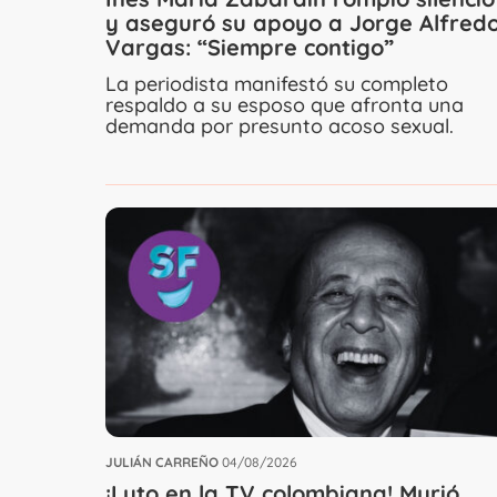
y aseguró su apoyo a Jorge Alfred
Vargas: “Siempre contigo”
La periodista manifestó su completo
respaldo a su esposo que afronta una
demanda por presunto acoso sexual.
JULIÁN CARREÑO
04/08/2026
¡Luto en la TV colombiana! Murió