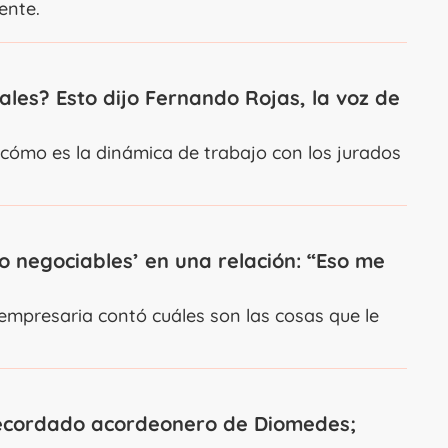
ente.
les? Esto dijo Fernando Rojas, la voz de
ó cómo es la dinámica de trabajo con los jurados
no negociables’ en una relación: “Eso me
y empresaria contó cuáles son las cosas que le
 recordado acordeonero de Diomedes;