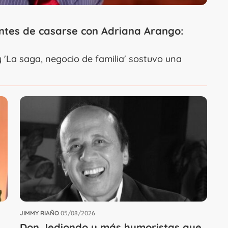
antes de casarse con Adriana Arango:
y 'La saga, negocio de familia' sostuvo una
JIMMY RIAÑO
05/08/2026
Don Jediondo y más humoristas que