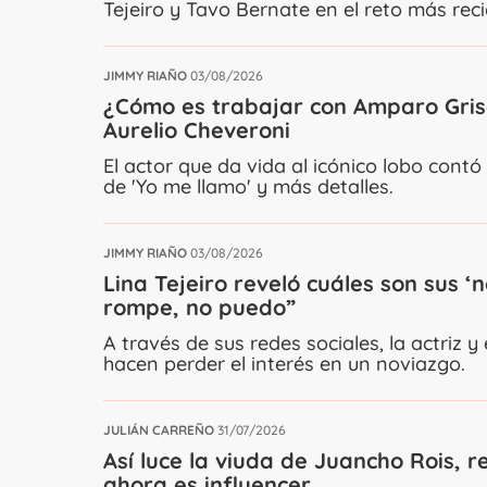
Tejeiro y Tavo Bernate en el reto más reci
JIMMY RIAÑO
03/08/2026
¿Cómo es trabajar con Amparo Grisa
Aurelio Cheveroni
El actor que da vida al icónico lobo cont
de 'Yo me llamo' y más detalles.
JIMMY RIAÑO
03/08/2026
Lina Tejeiro reveló cuáles son sus ‘
rompe, no puedo”
A través de sus redes sociales, la actriz 
hacen perder el interés en un noviazgo.
JULIÁN CARREÑO
31/07/2026
Así luce la viuda de Juancho Rois,
ahora es influencer