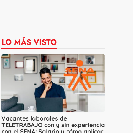
LO MÁS VISTO
Vacantes laborales de
TELETRABAJO con y sin experiencia
con el SENA: Salario y cómo aplicar