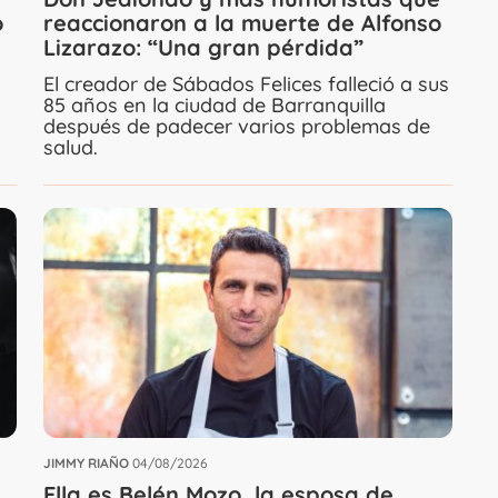
o
reaccionaron a la muerte de Alfonso
Lizarazo: “Una gran pérdida”
El creador de Sábados Felices falleció a sus
85 años en la ciudad de Barranquilla
después de padecer varios problemas de
salud.
JIMMY RIAÑO
04/08/2026
Ella es Belén Mozo, la esposa de