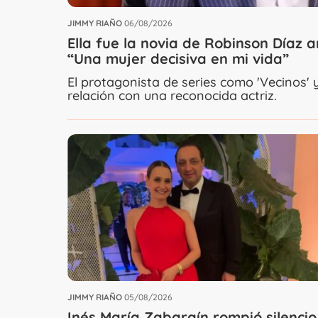
JIMMY RIAÑO
06/08/2026
Ella fue la novia de Robinson Díaz 
“Una mujer decisiva en mi vida”
El protagonista de series como 'Vecinos' 
relación con una reconocida actriz.
JIMMY RIAÑO
05/08/2026
Inés María Zabaraín rompió silencio