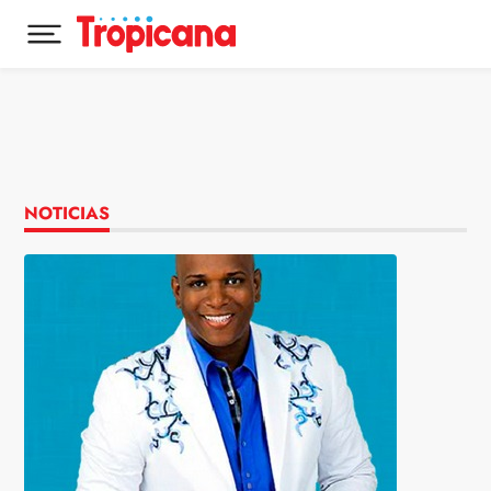
Desplegar menú principal
Ir al contenido
NOTICIAS