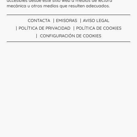
accesibles desde este sitio web a medios de lectura
mecánica u otros medios que resulten adecuados.
CONTACTA
EMISORAS
AVISO LEGAL
POLÍTICA DE PRIVACIDAD
POLÍTICA DE COOKIES
CONFIGURACIÓN DE COOKIES