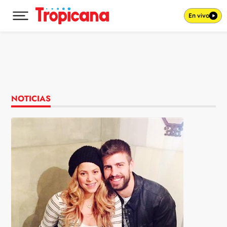
En vivo
Desplegar menú principal
Ir al contenido
NOTICIAS