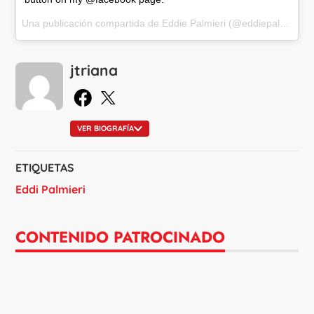
Una publicación compartida de Eddie Palmieri (@eddiepalmieri) el
jtriana
en Facebook
en X
VER BIOGRAFÍA
ETIQUETAS
Eddi Palmieri
CONTENIDO PATROCINADO