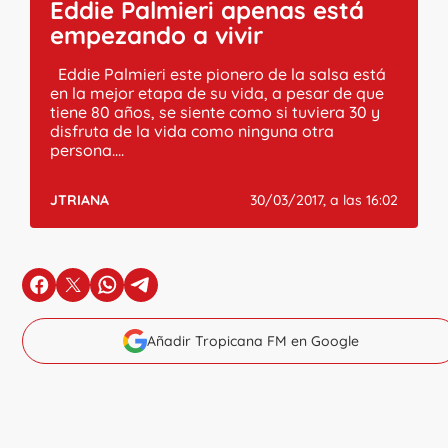
Eddie Palmieri apenas está
empezando a vivir
Eddie Palmieri este pionero de la salsa está
en la mejor etapa de su vida, a pesar de que
tiene 80 años, se siente como si tuviera 30 y
disfruta de la vida como ninguna otra
persona....
JTRIANA
30/03/2017, a las 16:02
en Facebook
en X
en Whatsapp
en Telegram
Añadir Tropicana FM en Google