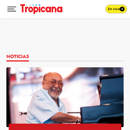
En vivo
Desplegar menú principal
Ir al contenido
NOTICIAS