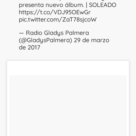
presenta nuevo álbum. | SOLEADO
https://t.co/VDJ95OEwGr
pic.twitter.com/ZaT78sjcoW
— Radio Gladys Palmera
(@GladysPalmera)
29 de marzo
de 2017