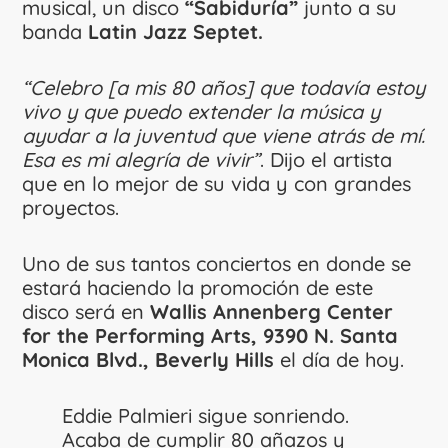
musical, un disco
“Sabiduría”
junto a su
banda
Latin Jazz Septet.
“Celebro [a mis 80 años] que todavía estoy
vivo y que puedo extender la música y
ayudar a la juventud que viene atrás de mí.
Esa es mi alegría de vivir”
. Dijo el artista
que en lo mejor de su vida y con grandes
proyectos.
Uno de sus tantos conciertos en donde se
estará haciendo la promoción de este
disco será en
Wallis Annenberg Center
for the Performing Arts, 9390 N. Santa
Monica Blvd., Beverly Hills
el día de hoy.
Eddie Palmieri sigue sonriendo.
Acaba de cumplir 80 añazos y