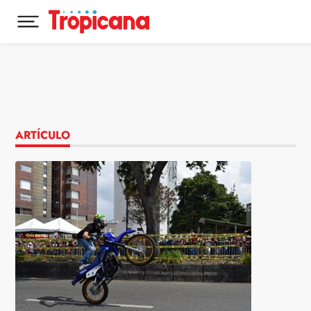
Desplegar menú principal
Ir al contenido
ARTÍCULO