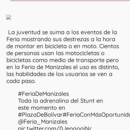
La juventud se suma a los eventos de la
Feria mostrando sus destrezas a la hora
de montar en bicicleta o en moto. Cientos
de personas usan las motocicletas o
bicicletas como medio de transporte pero
en la Feria de Manizales el uso es distinto,
las habilidades de los usuarios se ven a
cada paso.
#FeriaDeManizales
Toda la adrenalina del Stunt en
este momento en
#PlazaDeBolívar
#FeriaConMásOportunid
@Feria_Manizales
pic.twitter.com/0JeogogiNr