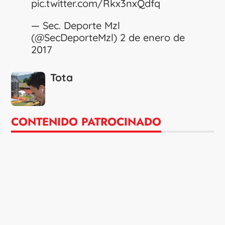
pic.twitter.com/Rkx3nxQdfq
— Sec. Deporte Mzl
(@SecDeporteMzl)
2 de enero de
2017
Tota
CONTENIDO PATROCINADO