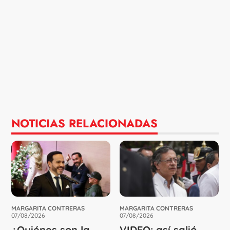
NOTICIAS RELACIONADAS
MARGARITA CONTRERAS
MARGARITA CONTRERAS
07/08/2026
07/08/2026
¿Quiénes son la
VIDEO: así salió