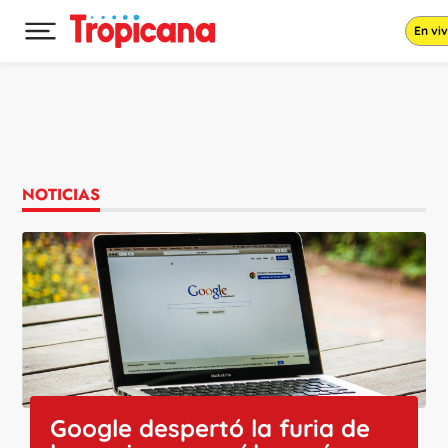
En vi
Desplegar menú principal
Ir al contenido
NOTICIAS
Google despertó la furia de