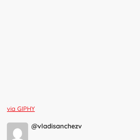
via GIPHY
@vladisanchezv