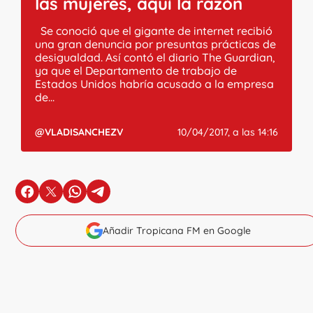
las mujeres, aquí la razón
Se conoció que el gigante de internet recibió
una gran denuncia por presuntas prácticas de
desigualdad. Así contó el diario The Guardian,
ya que el Departamento de trabajo de
Estados Unidos habría acusado a la empresa
de...
@VLADISANCHEZV
10/04/2017, a las 14:16
en Facebook
en X
en Whatsapp
en Telegram
Añadir Tropicana FM en Google