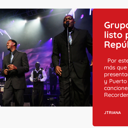
Grup
listo
Repú
Por este
más que
presenta
y Puerto
cancione
Recordem
JTRIANA