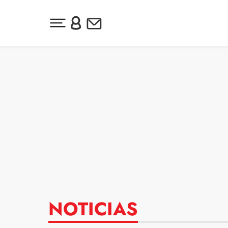
Desplegar menú principal
Inicia sesión o regístrate
Newsletter
Ir al contenido
NOTICIAS