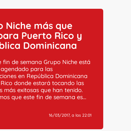
o Niche más que
 para Puerto Rico y
blica Dominicana
 fin de semana Grupo Niche está
 agendado para las
ciones en República Dominicana
 Rico donde estará tocando las
s más exitosas que han tenido.
os que este fin de semana es...
16/03/2017, a las 22:01