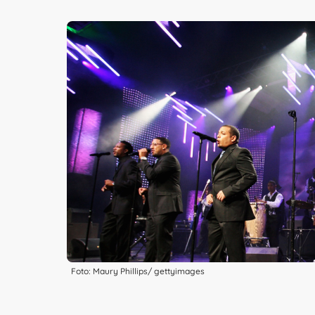
Foto: Maury Phillips/ gettyimages