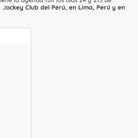
 J
ockey Club del Perú, en Lima, Perú y en