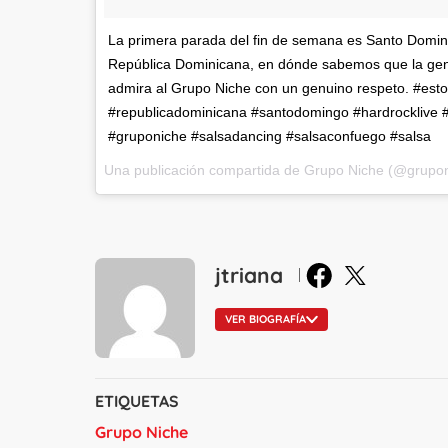
La primera parada del fin de semana es Santo Domin
República Dominicana, en dónde sabemos que la gen
admira al Grupo Niche con un genuino respeto. #est
#republicadominicana #santodomingo #hardrocklive 
#gruponiche #salsadancing #salsaconfuego #salsa
en Facebook
en X
jtriana
VER BIOGRAFÍA
ETIQUETAS
Grupo Niche