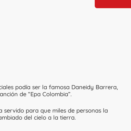
ciales podía ser la famosa Daneidy Barrera,
anción de “Epa Colombia”.
a servido para que miles de personas la
biado del cielo a la tierra.