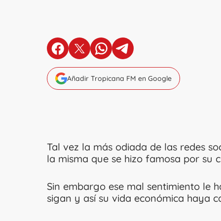
en Facebook
en X
en Whatsapp
en Telegram
Añadir Tropicana FM en Google
Tal vez la más odiada de las redes so
la misma que se hizo famosa por su c
Sin embargo ese mal sentimiento le h
sigan y así su vida económica haya cam