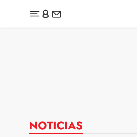
Desplegar menú principal
Inicia sesión o regístrate
Newsletter
Ir al contenido
NOTICIAS