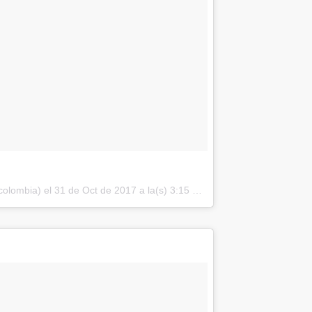
colombia) el
31 de Oct de 2017 a la(s) 3:15 PDT