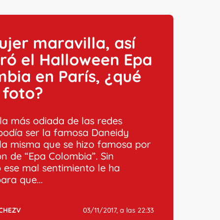
jer maravilla, así
ró el Halloween Epa
bia en París, ¿qué
a foto?
la más odiada de las redes
 podía ser la famosa Daneidy
 la misma que se hizo famosa por
ón de “Epa Colombia”. Sin
ese mal sentimiento le ha
ara que...
CHEZV
03/11/2017, a las 22:33