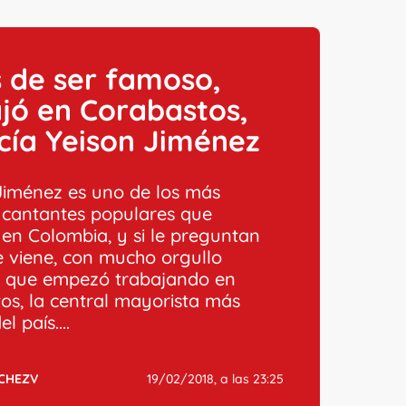
 de ser famoso,
jó en Corabastos,
ucía Yeison Jiménez
iménez es uno de los más
cantantes populares que
en Colombia, y si le preguntan
 viene, con mucho orgullo
 que empezó trabajando en
os, la central mayorista más
l país....
CHEZV
19/02/2018, a las 23:25