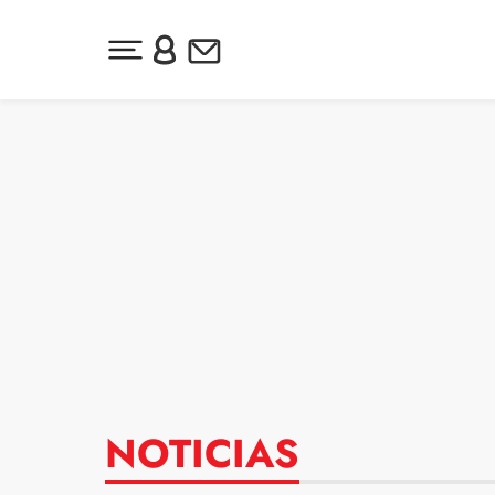
Desplegar menú principal
Inicia sesión o regístrate
Newsletter
Ir al contenido
NOTICIAS