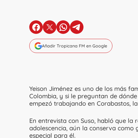
en Facebook
en X
en Whatsapp
en Telegram
Añadir Tropicana FM en Google
Yeison Jiménez es uno de los más fa
Colombia, y si le preguntan de dónde
empezó trabajando en Corabastos, la 
En entrevista con Suso, habló que la
adolescencia, aún la conserva como g
especial para él.