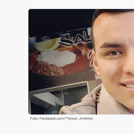
Foto: Facebook.com/*Yeison Jiménez