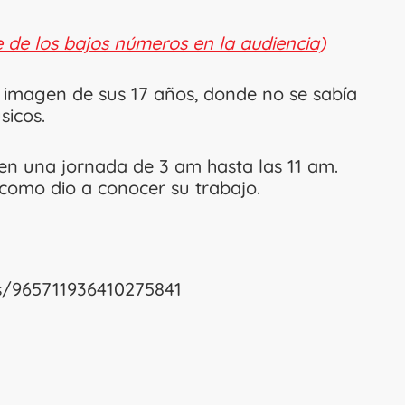
e de los bajos números en la audiencia)
 imagen de sus 17 años, donde no se sabía
sicos.
, en una jornada de 3 am hasta las 11 am.
como dio a conocer su trabajo.
us/965711936410275841