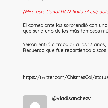
(Mira esto:Canal RCN halló al culpabl
El comediante los sorprendió con una
que sería uno de los más famosos mú
Yeisón entró a trabajar a los 13 años
Recuerda que fue repartiendo discos 
https://twitter.com/ChismesCol/stat
@vladisanchezv