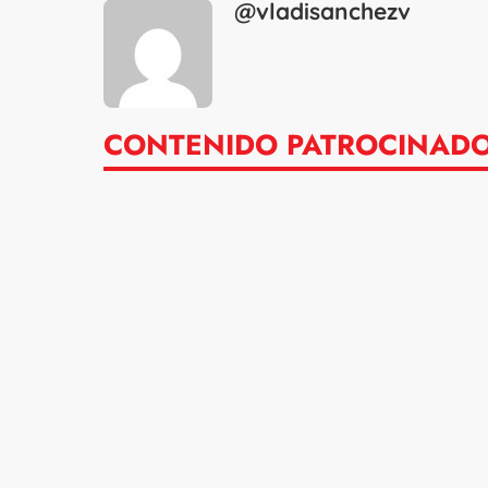
@vladisanchezv
CONTENIDO PATROCINAD