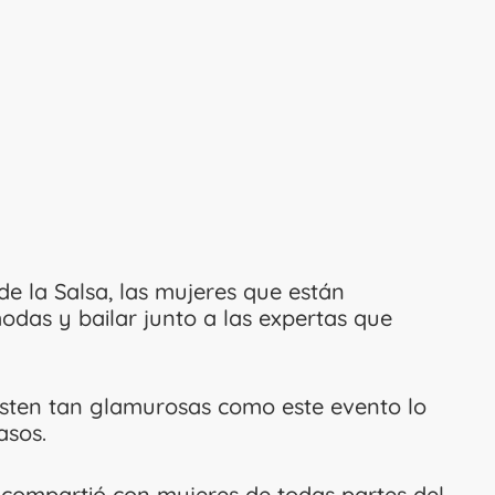
e la Salsa, las mujeres que están
odas y bailar junto a las expertas que
isten tan glamurosas como este evento lo
asos.
y compartió con mujeres de todas partes del