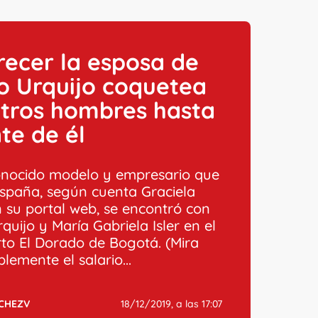
recer la esposa de
o Urquijo coquetea
otros hombres hasta
te de él
nocido modelo y empresario que
España, según cuenta Graciela
n su portal web, se encontró con
uijo y María Gabriela Isler en el
to El Dorado de Bogotá. (Mira
blemente el salario...
CHEZV
18/12/2019, a las 17:07