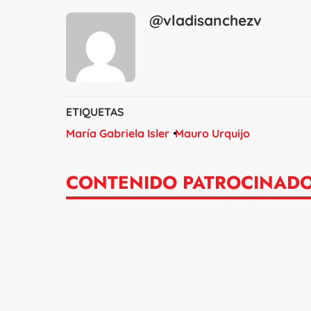
@vladisanchezv
ETIQUETAS
María Gabriela Isler
Mauro Urquijo
CONTENIDO PATROCINAD