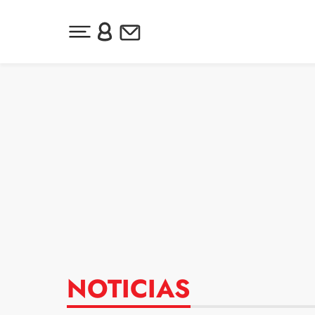
Desplegar menú principal
Inicia sesión o regístrate
Newsletter
Ir al contenido
NOTICIAS