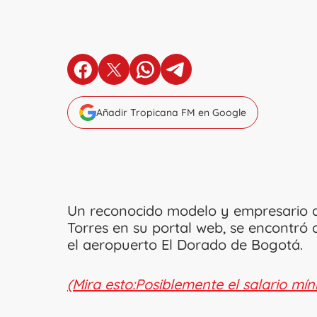
en Facebook
en X
en Whatsapp
en Telegram
Añadir Tropicana FM en Google
Un reconocido modelo y empresario q
Torres en su portal web, se encontró 
el aeropuerto El Dorado de Bogotá.
(Mira esto:Posiblemente el salario mí