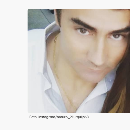
Foto: Instagram/mauro_21urquijo68