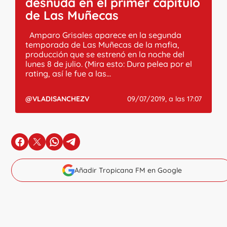
desnuda en el primer capítulo
de Las Muñecas
Amparo Grisales aparece en la segunda
temporada de Las Muñecas de la mafia,
producción que se estrenó en la noche del
lunes 8 de julio. (Mira esto: Dura pelea por el
rating, así le fue a las...
@VLADISANCHEZV
09/07/2019, a las 17:07
en Facebook
en X
en Whatsapp
en Telegram
Añadir Tropicana FM en Google