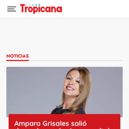
Desplegar menú principal
Ir al contenido
NOTICIAS
Amparo Grisales salió