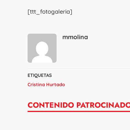
[ttt_fotogaleria]
mmolina
ETIQUETAS
Cristina Hurtado
CONTENIDO PATROCINAD