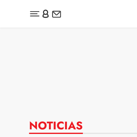
Desplegar menú principal
Inicia sesión o regístrate
Newsletter
Ir al contenido
NOTICIAS