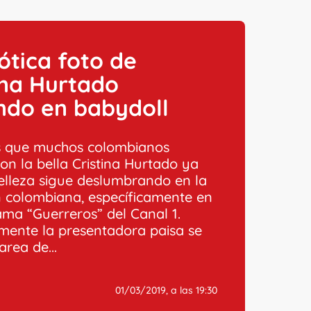
ótica foto de
ina Hurtado
ndo en babydoll
 que muchos colombianos
on la bella Cristina Hurtado ya
elleza sigue deslumbrando en la
ón colombiana, específicamente en
ama “Guerreros” del Canal 1.
mente la presentadora paisa se
area de...
01/03/2019, a las 19:30