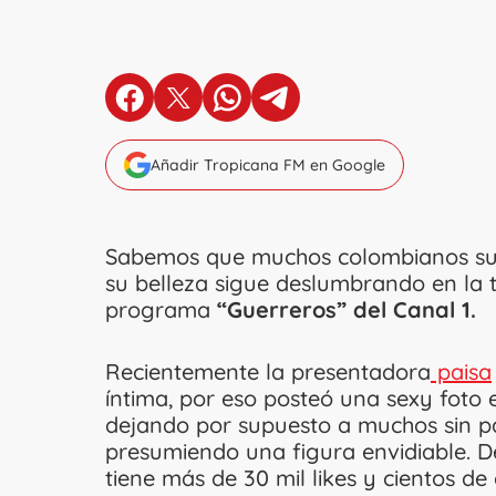
en Facebook
en X
en Whatsapp
en Telegram
Añadir Tropicana FM en Google
Sabemos que muchos colombianos su
su belleza sigue deslumbrando en la t
programa
“Guerreros” del Canal 1.
Recientemente la presentadora
paisa
íntima, por eso posteó una sexy foto 
dejando por supuesto a muchos sin p
presumiendo una figura envidiable. D
tiene más de 30 mil likes y cientos d