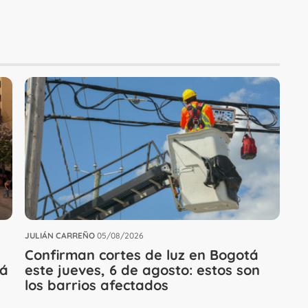
JULIÁN CARREÑO
05/08/2026
Confirman cortes de luz en Bogotá
rá
este jueves, 6 de agosto: estos son
los barrios afectados