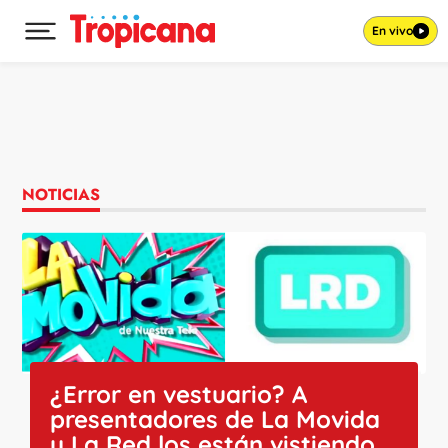
En vivo
Desplegar menú principal
Ir al contenido
NOTICIAS
¿Error en vestuario? A
presentadores de La Movida
y La Red los están vistiendo