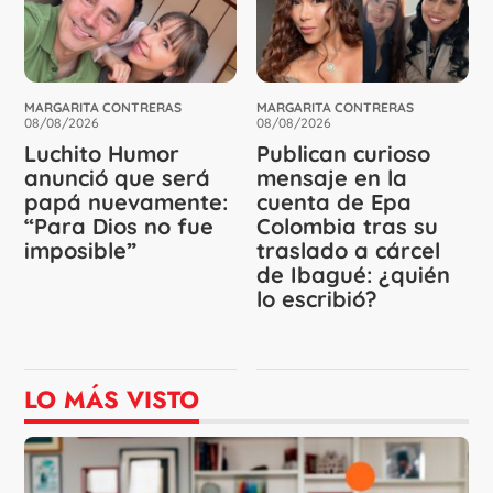
MARGARITA CONTRERAS
MARGARITA CONTRERAS
08/08/2026
08/08/2026
Luchito Humor
Publican curioso
anunció que será
mensaje en la
papá nuevamente:
cuenta de Epa
“Para Dios no fue
Colombia tras su
imposible”
traslado a cárcel
de Ibagué: ¿quién
lo escribió?
LO MÁS VISTO