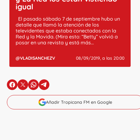
igual
El pasado sábado 7 de septiembre hubo un
detalle que llamó la atención de los
televidentes que estaba conectados con la
Red y la Movida. (Mira esto: “Betty” volvió a
posar en una revista y está más...
@VLADISANCHEZV
08/09/2019, a las 20:00
en Facebook
en X
en Whatsapp
en Telegram
Añadir Tropicana FM en Google