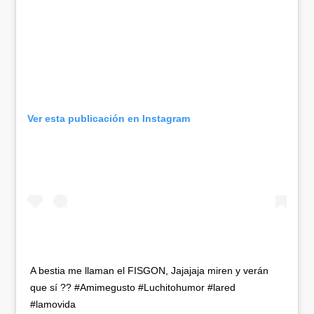
Ver esta publicación en Instagram
A bestia me llaman el FISGON, Jajajaja miren y verán
que sí ?? #Amimegusto #Luchitohumor #lared
#lamovida