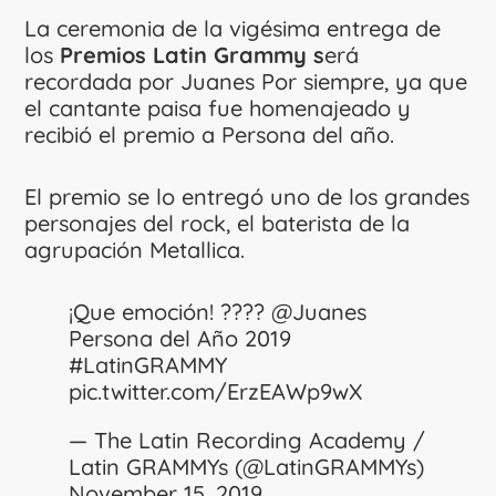
La ceremonia de la vigésima entrega de
los
Premios Latin Grammy s
erá
recordada por Juanes Por siempre, ya que
el cantante paisa fue homenajeado y
recibió el premio a Persona del año.
El premio se lo entregó uno de los grandes
personajes del rock, el baterista de la
agrupación Metallica.
¡Que emoción! ????
@Juanes
Persona del Año 2019
#LatinGRAMMY
pic.twitter.com/ErzEAWp9wX
— The Latin Recording Academy /
Latin GRAMMYs (@LatinGRAMMYs)
November 15, 2019