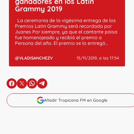
ganadores en los Latin
Grammy 2019
La ceremonia de la vigésima entrega de los
Premios Latin Grammy será recordada por
Juanes Por siempre, ya que el cantante paisa
fue homenajeado y recibió el premio a
Persona del año. El premio se lo entregó...
@VLADISANCHEZV
15/11/2019, a las 17:54
en Facebook
en X
en Whatsapp
en Telegram
Añadir Tropicana FM en Google