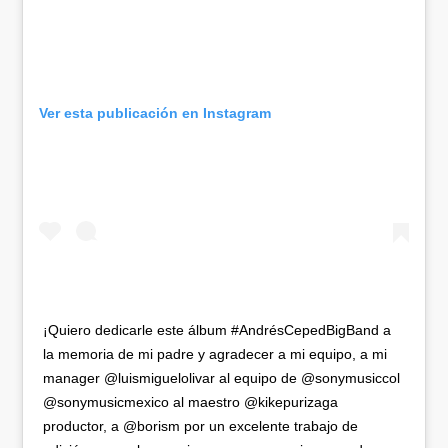
Ver esta publicación en Instagram
¡Quiero dedicarle este álbum #AndrésCepedBigBand a
la memoria de mi padre y agradecer a mi equipo, a mi
manager @luismiguelolivar al equipo de @sonymusiccol
@sonymusicmexico al maestro @kikepurizaga
productor, a @borism por un excelente trabajo de