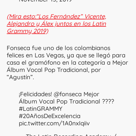
(Mira esto:“Los Fernández” Vicente,
Alejandro y Álex juntos en los Latin
Grammy 2019)
Fonseca fue uno de los colombianos
felices en Las Vegas, ya que se llegó para
casa el gramófono en la categoría a Mejor
Álbum Vocal Pop Tradicional, por
“Agustín”.
¡Felicidades!
@fonseca
Mejor
Álbum Vocal Pop Tradicional ????
#LatinGRAMMY
#20AñosDeExcelencia
pic.twitter.com/1A0nxIqiiv