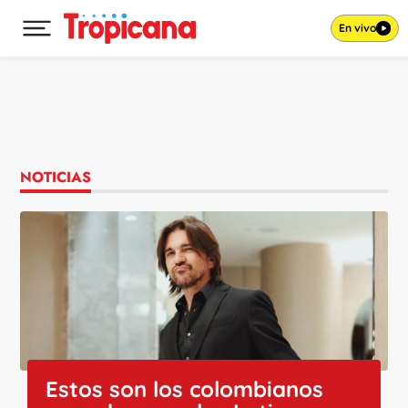
En vivo
Desplegar menú principal
Ir al contenido
NOTICIAS
Estos son los colombianos