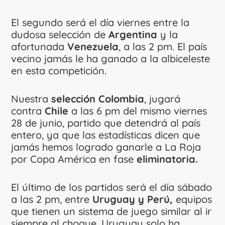
El segundo será el día viernes entre la
dudosa selección de
Argentina
y la
afortunada
Venezuela
, a las 2 pm. El país
vecino jamás le ha ganado a la albiceleste
en esta competición.
Nuestra
selección Colombia
, jugará
contra
Chile
a las 6 pm del mismo viernes
28 de junio, partido que detendrá al país
entero, ya que las estadísticas dicen que
jamás hemos logrado ganarle a La Roja
por Copa América en fase
eliminatoria.
El último de los partidos será el día sábado
a las 2 pm, entre
Uruguay y Perú,
equipos
que tienen un sistema de juego similar al ir
siempre al choque. Uruguay solo ha