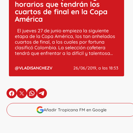
horarios que tendrán los
cuartos de final en la Copa
América
El jueves 27 de junio empieza la siguiente
etapa de la Copa América, los tan anhelados
cuartos de final, a los cuales por fortuna
clasificó Colombia. La selección cafetera
tendrá que enfrentar a la difícil y talentosa...
@VLADISANCHEZV
26/06/2019, a las 18:53
en Facebook
en X
en Whatsapp
en Telegram
Añadir Tropicana FM en Google