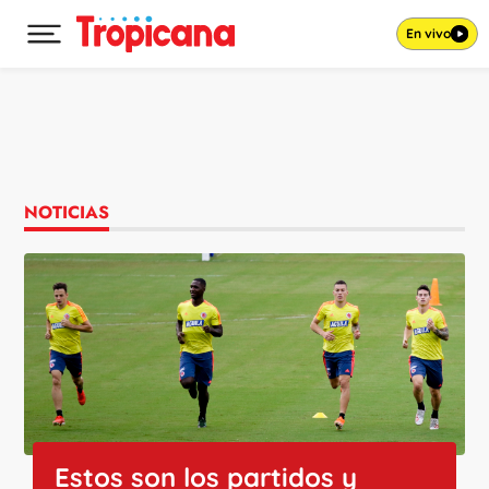
En vivo
Desplegar menú principal
Ir al contenido
NOTICIAS
Estos son los partidos y