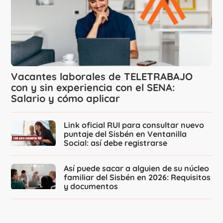
Vacantes laborales de TELETRABAJO
con y sin experiencia con el SENA:
Salario y cómo aplicar
Link oficial RUI para consultar nuevo
puntaje del Sisbén en Ventanilla
Social: así debe registrarse
Así puede sacar a alguien de su núcleo
familiar del Sisbén en 2026: Requisitos
y documentos