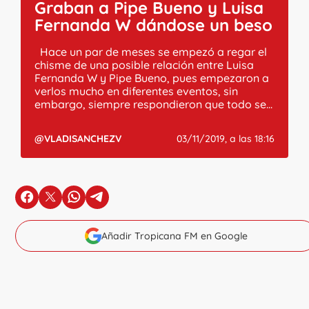
Graban a Pipe Bueno y Luisa
Fernanda W dándose un beso
Hace un par de meses se empezó a regar el
chisme de una posible relación entre Luisa
Fernanda W y Pipe Bueno, pues empezaron a
verlos mucho en diferentes eventos, sin
embargo, siempre respondieron que todo se...
@VLADISANCHEZV
03/11/2019, a las 18:16
en Facebook
en X
en Whatsapp
en Telegram
Añadir Tropicana FM en Google