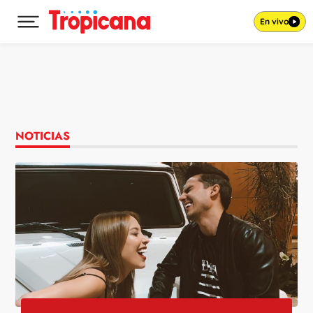
En vivo
Desplegar menú principal
Ir al contenido
NOTICIAS