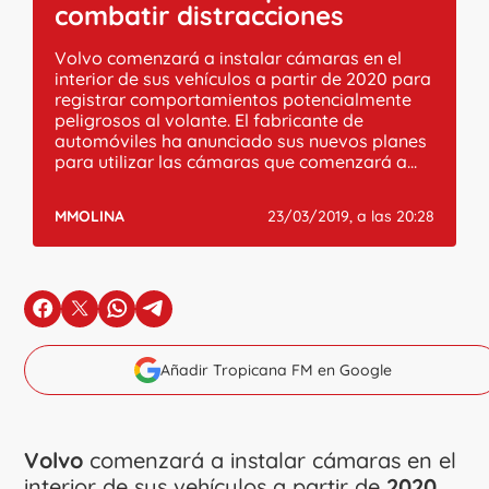
combatir distracciones
Volvo comenzará a instalar cámaras en el
interior de sus vehículos a partir de 2020 para
registrar comportamientos potencialmente
peligrosos al volante. El fabricante de
automóviles ha anunciado sus nuevos planes
para utilizar las cámaras que comenzará a...
MMOLINA
23/03/2019, a las 20:28
en Facebook
en X
en Whatsapp
en Telegram
Añadir Tropicana FM en Google
Volvo
comenzará a instalar cámaras en el
interior de sus vehículos a partir de
2020