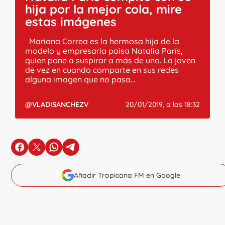
hija por la mejor cola, mire
estas imágenes
Mariana Correa es la hermosa hija de la
modelo y empresaria paisa Natalia París,
quien pone a suspirar a más de uno. La joven
de vez en cuando comparte en sus redes
alguna imagen que no pasa...
@VLADISANCHEZV
20/01/2019, a las 18:32
en Facebook
en X
en Whatsapp
en Telegram
Añadir Tropicana FM en Google