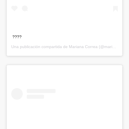
????
Una publicación compartida de
Mariana Correa
(@mariana_correa14) el