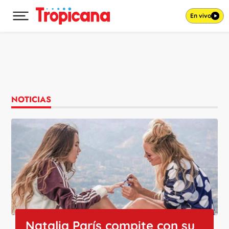
En vivo
Desplegar menú principal
Ir al contenido
NOTICIAS
Natalia París compite con su