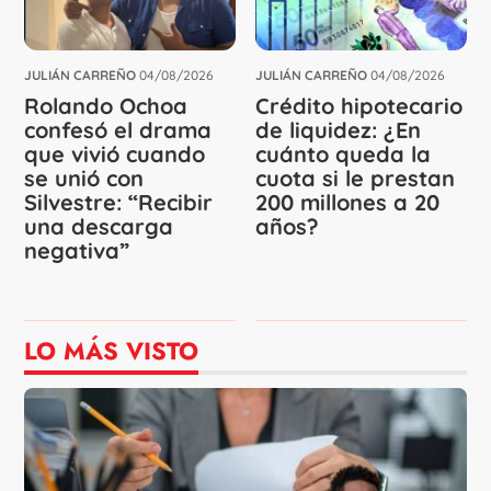
JULIÁN CARREÑO
04/08/2026
JULIÁN CARREÑO
04/08/2026
Rolando Ochoa
Crédito hipotecario
confesó el drama
de liquidez: ¿En
que vivió cuando
cuánto queda la
se unió con
cuota si le prestan
Silvestre: “Recibir
200 millones a 20
una descarga
años?
negativa”
LO MÁS VISTO