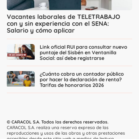
Vacantes laborales de TELETRABAJO
con y sin experiencia con el SENA:
Salario y cómo aplicar
Link oficial RUI para consultar nuevo
puntaje del Sisbén en Ventanilla
Social: así debe registrarse
¿Cuánto cobra un contador público
por hacer la declaración de renta?
Tarifas de honorarios 2026
© CARACOL S.A. Todos los derechos reservados.
CARACOL S.A. realiza una reserva expresa de las
reproducciones y usos de las obras y otras prestaciones
accesibles desde este sitio web a medios de lectura