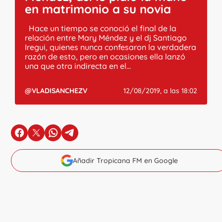
en matrimonio a su novia
Hace un tiempo se conoció el final de la
relación entre Mary Méndez y el dj Santiago
Iregui, quienes nunca confesaron la verdadera
razón de esto, pero en ocasiones ella lanzó
una que otra indirecta en el...
@VLADISANCHEZV
12/08/2019, a las 18:02
en Facebook
en X
en Whatsapp
en Telegram
Añadir Tropicana FM en Google