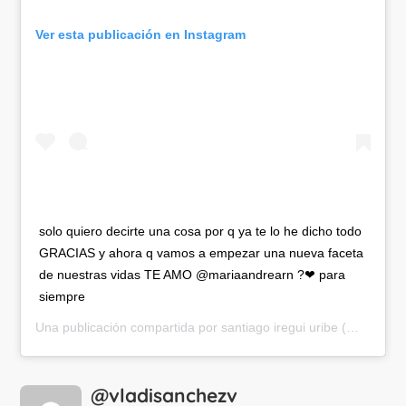
Ver esta publicación en Instagram
solo quiero decirte una cosa por q ya te lo he dicho todo
GRACIAS y ahora q vamos a empezar una nueva faceta
de nuestras vidas TE AMO @mariaandrearn ?❤ para
siempre
Una publicación compartida por
santiago iregui uribe
(@santiagoiregui) el
@vladisanchezv