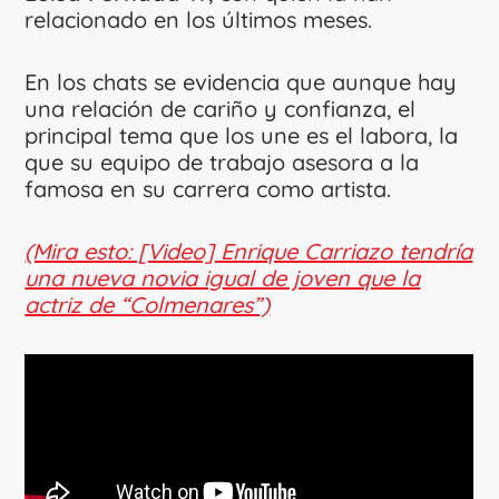
relacionado en los últimos meses.
En los chats se evidencia que aunque hay
una relación de cariño y confianza, el
principal tema que los une es el labora, la
que su equipo de trabajo asesora a la
famosa en su carrera como artista.
(Mira esto: [Video] Enrique Carriazo tendría
una nueva novia igual de joven que la
actriz de “Colmenares”)