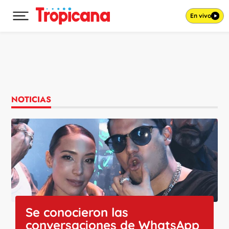
En vivo
Desplegar menú principal
Ir al contenido
NOTICIAS
Se conocieron las
conversaciones de WhatsApp