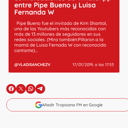
entre Pipe Bueno y Luisa
Fernanda W
Pipe Bueno fue el invitado de Kim Shantal,
una de las Youtubers más reconocidas con
más de 13 millones de seguidores en sus
redes sociales. (Mira también:Pillaron a la
mamá de Luisa Fernada W con reconocido
cantante)...
@VLADISANCHEZV
17/07/2019, a las 17:53
en Facebook
en X
en Whatsapp
en Telegram
Añadir Tropicana FM en Google