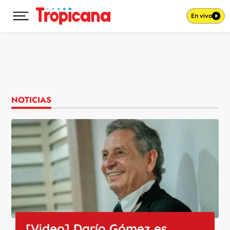
En vivo
Desplegar menú principal
Ir al contenido
NOTICIAS
[Video] Darío Gómez es