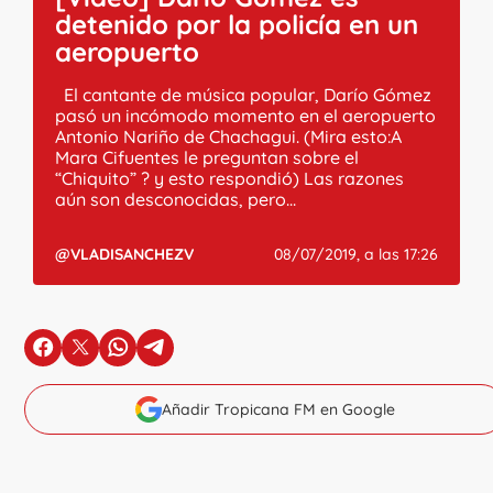
detenido por la policía en un
aeropuerto
El cantante de música popular, Darío Gómez
pasó un incómodo momento en el aeropuerto
Antonio Nariño de Chachagui. (Mira esto:A
Mara Cifuentes le preguntan sobre el
“Chiquito” ? y esto respondió) Las razones
aún son desconocidas, pero...
@VLADISANCHEZV
08/07/2019, a las 17:26
en Facebook
en X
en Whatsapp
en Telegram
Añadir Tropicana FM en Google