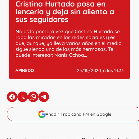
Cristina Hurtado posa en
lencería y deja sin aliento a
sus seguidores
No es la primera vez que Cristina Hurtado se
roba las miradas en las redes sociales y es
que, aunque, ya lleva varios años en el medio,
sigue siendo una de las más hermosas. Te
puede interesar: Nanis Ochoa...
APINEDO
25/10/2020, a las 14:33
en Facebook
en X
en Whatsapp
en Telegram
Añadir Tropicana FM en Google