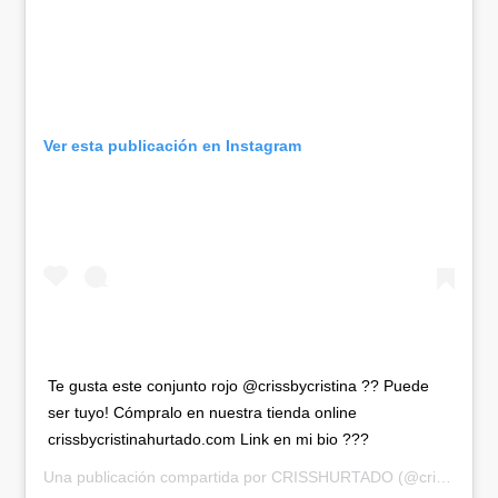
Ver esta publicación en Instagram
Te gusta este conjunto rojo @crissbycristina ?? Puede
ser tuyo! Cómpralo en nuestra tienda online
crissbycristinahurtado.com Link en mi bio ???
Una publicación compartida por
CRISSHURTADO
(@crisshurtado) el