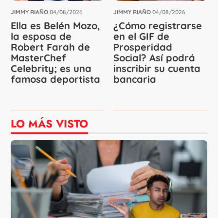
JIMMY RIAÑO
04/08/2026
JIMMY RIAÑO
04/08/2026
Ella es Belén Mozo,
¿Cómo registrarse
la esposa de
en el GIF de
Robert Farah de
Prosperidad
MasterChef
Social? Así podrá
Celebrity; es una
inscribir su cuenta
famosa deportista
bancaria
LO MÁS VISTO