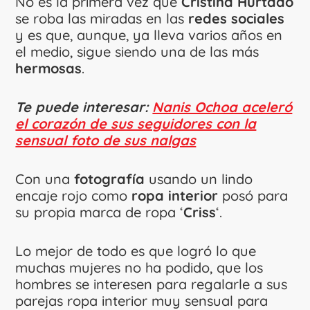
No es la primera vez que
Cristina Hurtado
se roba las miradas en las
redes sociales
y es que, aunque, ya lleva varios años en
el medio, sigue siendo una de las más
hermosas
.
Te puede interesar:
Nanis Ochoa aceleró
el corazón de sus seguidores con la
sensual foto de sus nalgas
Con una
fotografía
usando un lindo
encaje rojo como
ropa interior
posó para
su propia marca de ropa ‘
Criss
‘.
Lo mejor de todo es que logró lo que
muchas mujeres no ha podido, que los
hombres se interesen para regalarle a sus
parejas ropa interior muy sensual para