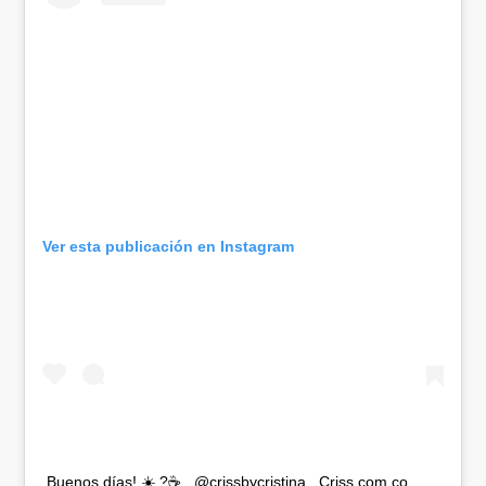
Ver esta publicación en Instagram
Buenos días! ☀️ ?☕️ . @crissbycristina . Criss.com.co