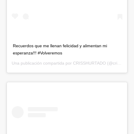
Recuerdos que me llenan felicidad y alimentan mi
esperanza!!! #Volveremos
Una publicación compartida por
CRISSHURTADO
(@crisshurtado) el