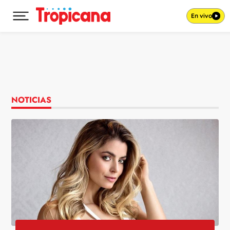
En vivo
Desplegar menú principal
Ir al contenido
NOTICIAS