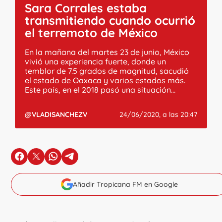
Sara Corrales estaba
transmitiendo cuando ocurrió
el terremoto de México
En la mañana del martes 23 de junio, México
vivió una experiencia fuerte, donde un
temblor de 7.5 grados de magnitud, sacudió
el estado de Oaxaca y varios estados más.
Este país, en el 2018 pasó una situación...
@VLADISANCHEZV
24/06/2020, a las 20:47
en Facebook
en X
en Whatsapp
en Telegram
Añadir Tropicana FM en Google