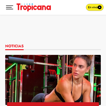
En vivo
Desplegar menú principal
Ir al contenido
NOTICIAS