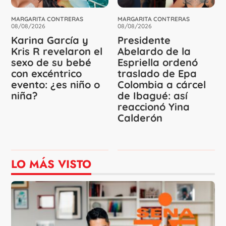
MARGARITA CONTRERAS
MARGARITA CONTRERAS
08/08/2026
08/08/2026
Karina García y
Presidente
Kris R revelaron el
Abelardo de la
sexo de su bebé
Espriella ordenó
con excéntrico
traslado de Epa
evento: ¿es niño o
Colombia a cárcel
niña?
de Ibagué: así
reaccionó Yina
Calderón
LO MÁS VISTO