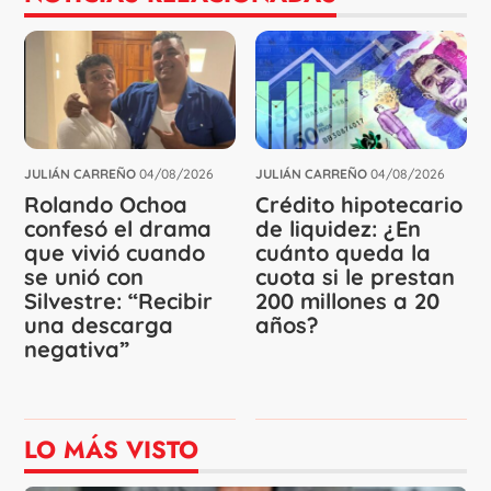
JULIÁN CARREÑO
04/08/2026
JULIÁN CARREÑO
04/08/2026
Rolando Ochoa
Crédito hipotecario
confesó el drama
de liquidez: ¿En
que vivió cuando
cuánto queda la
se unió con
cuota si le prestan
Silvestre: “Recibir
200 millones a 20
una descarga
años?
negativa”
LO MÁS VISTO