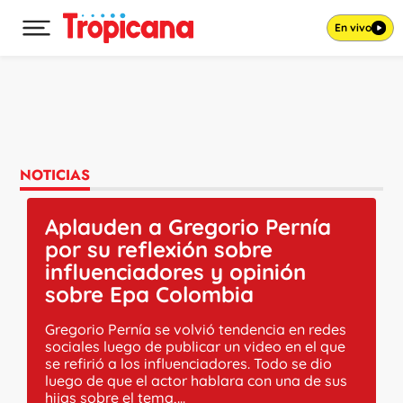
En vivo
Desplegar menú principal
Ir al contenido
NOTICIAS
Aplauden a Gregorio Pernía
por su reflexión sobre
influenciadores y opinión
sobre Epa Colombia
Gregorio Pernía se volvió tendencia en redes
sociales luego de publicar un video en el que
se refirió a los influenciadores. Todo se dio
luego de que el actor hablara con una de sus
hijas sobre el tema,...