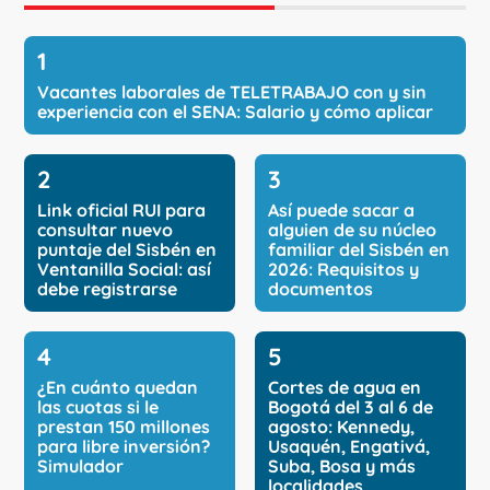
Vacantes laborales de TELETRABAJO con y sin
experiencia con el SENA: Salario y cómo aplicar
Link oficial RUI para
Así puede sacar a
consultar nuevo
alguien de su núcleo
puntaje del Sisbén en
familiar del Sisbén en
Ventanilla Social: así
2026: Requisitos y
debe registrarse
documentos
¿En cuánto quedan
Cortes de agua en
las cuotas si le
Bogotá del 3 al 6 de
prestan 150 millones
agosto: Kennedy,
para libre inversión?
Usaquén, Engativá,
Simulador
Suba, Bosa y más
localidades