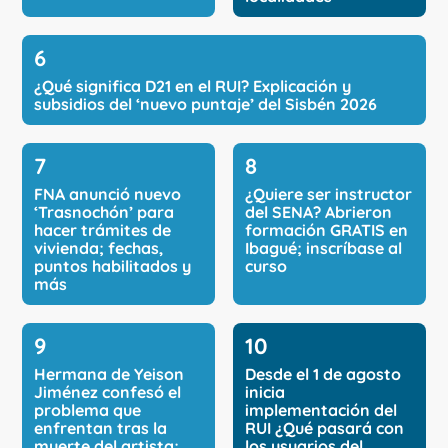
¿Qué significa D21 en el RUI? Explicación y
subsidios del ‘nuevo puntaje’ del Sisbén 2026
FNA anunció nuevo
¿Quiere ser instructor
‘Trasnochón’ para
del SENA? Abrieron
hacer trámites de
formación GRATIS en
vivienda; fechas,
Ibagué; inscríbase al
puntos habilitados y
curso
más
Hermana de Yeison
Desde el 1 de agosto
Jiménez confesó el
inicia
problema que
implementación del
enfrentan tras la
RUI ¿Qué pasará con
muerte del artista;
los usuarios del