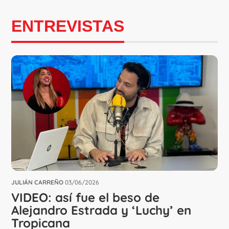
ENTREVISTAS
JULIÁN CARREÑO
03/06/2026
VIDEO: así fue el beso de
Alejandro Estrada y ‘Luchy’ en
Tropicana