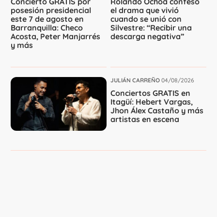
Concierto GRATIS por
Rolando Ochoa confesó
posesión presidencial
el drama que vivió
este 7 de agosto en
cuando se unió con
Barranquilla: Checo
Silvestre: “Recibir una
Acosta, Peter Manjarrés
descarga negativa”
y más
JULIÁN CARREÑO
04/08/2026
Conciertos GRATIS en
Itagüí: Hebert Vargas,
Jhon Álex Castaño y más
artistas en escena