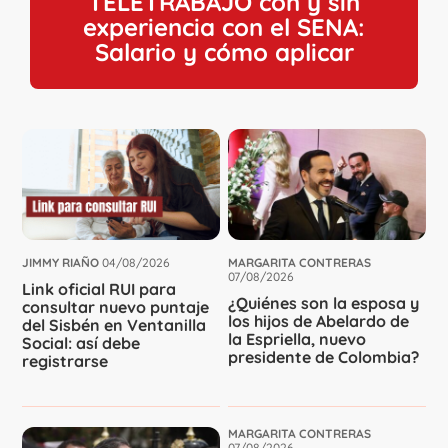
TELETRABAJO con y sin
experiencia con el SENA:
Salario y cómo aplicar
JIMMY RIAÑO
04/08/2026
MARGARITA CONTRERAS
07/08/2026
Link oficial RUI para
¿Quiénes son la esposa y
consultar nuevo puntaje
los hijos de Abelardo de
del Sisbén en Ventanilla
la Espriella, nuevo
Social: así debe
presidente de Colombia?
registrarse
MARGARITA CONTRERAS
07/08/2026