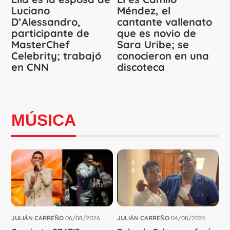
Luciano
Méndez, el
D’Alessandro,
cantante vallenato
participante de
que es novio de
MasterChef
Sara Uribe; se
Celebrity; trabajó
conocieron en una
en CNN
discoteca
MÚSICA
JULIÁN CARREÑO
06/08/2026
JULIÁN CARREÑO
04/08/2026