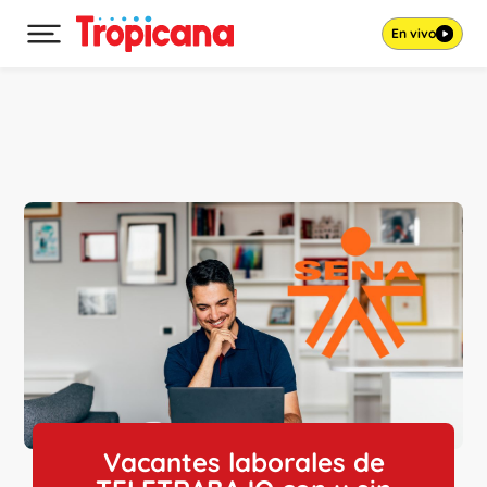
En vivo
Desplegar menú principal
Ir al contenido
Vacantes laborales de