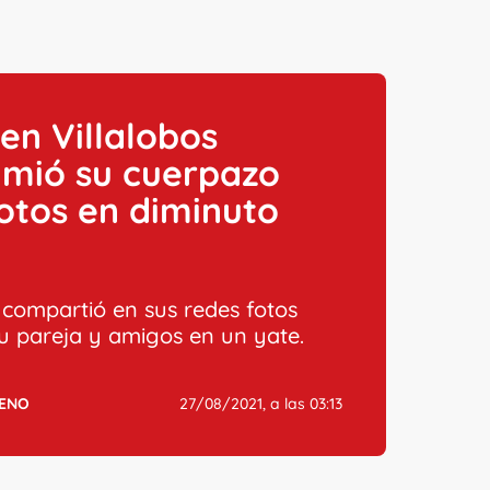
n Villalobos
umió su cuerpazo
otos en diminuto
z compartió en sus redes fotos
su pareja y amigos en un yate.
ENO
27/08/2021, a las 03:13