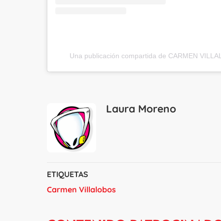
Una publicación compartida de CARMEN VILLA
Laura Moreno
ETIQUETAS
Carmen Villalobos