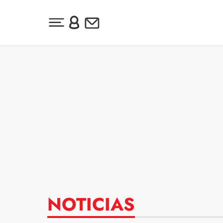
Desplegar menú principal
Inicia sesión o regístrate
Newsletter
Ir al contenido
NOTICIAS