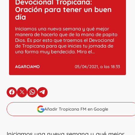
Devocional Tropicana:
Oración para tener un buen
día
Iniciamos una nueva semana y qué mejor
manera de hacerlo que de la mano de papito
Dios. Es por esto que traemos el Devocional
de Tropicana para que inicies tu jornada de
una forma muy bendecida. Mira el...
AGARCIAMO
05/04/2021, a las 18:33
en Facebook
en X
en Whatsapp
en Telegram
Añadir Tropicana FM en Google
Iniciamos una nueva semana y qué mejor