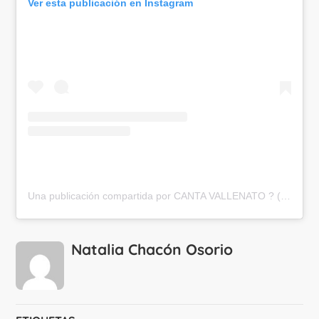
Ver esta publicación en Instagram
Una publicación compartida por CANTA VALLENATO ? (@cantavallenato)
Natalia Chacón Osorio