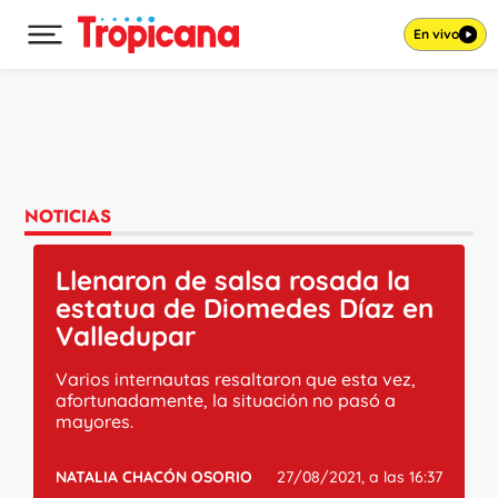
En vivo
Desplegar menú principal
Ir al contenido
NOTICIAS
Llenaron de salsa rosada la
estatua de Diomedes Díaz en
Valledupar
Varios internautas resaltaron que esta vez,
afortunadamente, la situación no pasó a
mayores.
NATALIA CHACÓN OSORIO
27/08/2021, a las 16:37