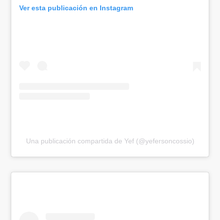
Ver esta publicación en Instagram
Una publicación compartida de Yef (@yefersoncossio)