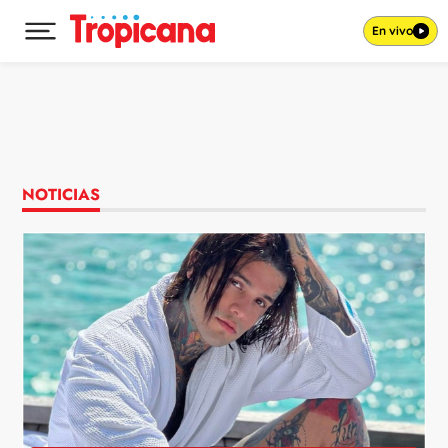
En vivo
Desplegar menú principal
Ir al contenido
NOTICIAS