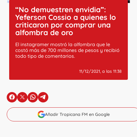
“No demuestren envidia”:
Yeferson Cossio a quienes lo
criticaron por comprar una
alfombra de oro
El instagramer mostró la alfombra que le
costó más de 700 millones de pesos y recibió
todo tipo de comentarios.
11/12/2021, a las 11:38
en Facebook
en X
en Whatsapp
en Telegram
Añadir Tropicana FM en Google