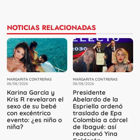
NOTICIAS RELACIONADAS
MARGARITA CONTRERAS
MARGARITA CONTRERAS
08/08/2026
08/08/2026
Karina García y
Presidente
Kris R revelaron el
Abelardo de la
sexo de su bebé
Espriella ordenó
con excéntrico
traslado de Epa
evento: ¿es niño o
Colombia a cárcel
niña?
de Ibagué: así
reaccionó Yina