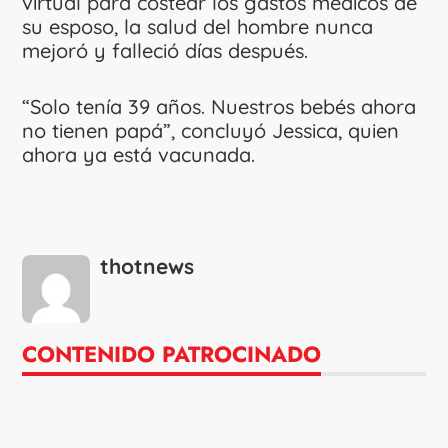
virtual para costear los gastos médicos de
su esposo, la salud del hombre nunca
mejoró y falleció días después.
“Solo tenía 39 años. Nuestros bebés ahora
no tienen papá”, concluyó Jessica, quien
ahora ya está vacunada.
thotnews
CONTENIDO PATROCINADO