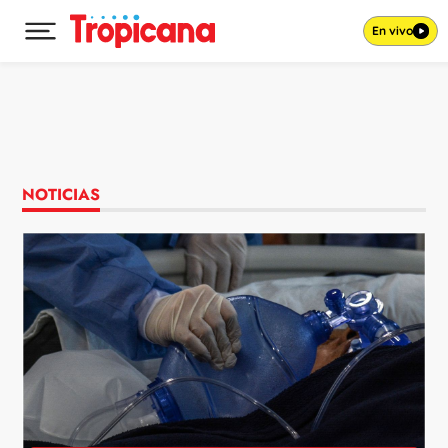
En vivo
Desplegar menú principal
Ir al contenido
NOTICIAS