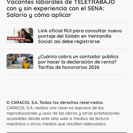
Vacantes laborales de TELETRABAJO
con y sin experiencia con el SENA:
Salario y cómo aplicar
Link oficial RUI para consultar nuevo
puntaje del Sisbén en Ventanilla
Social: así debe registrarse
¿Cuánto cobra un contador público
por hacer la declaración de renta?
Tarifas de honorarios 2026
© CARACOL S.A. Todos los derechos reservados.
CARACOL S.A. realiza una reserva expresa de las
reproducciones y usos de las obras y otras prestaciones
accesibles desde este sitio web a medios de lectura
mecánica u otros medios que resulten adecuados.