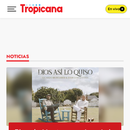
En vivo
Desplegar menú principal
Ir al contenido
NOTICIAS