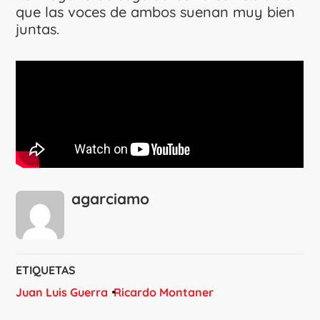
que las voces de ambos suenan muy bien
juntas.
agarciamo
ETIQUETAS
Juan Luis Guerra
Ricardo Montaner