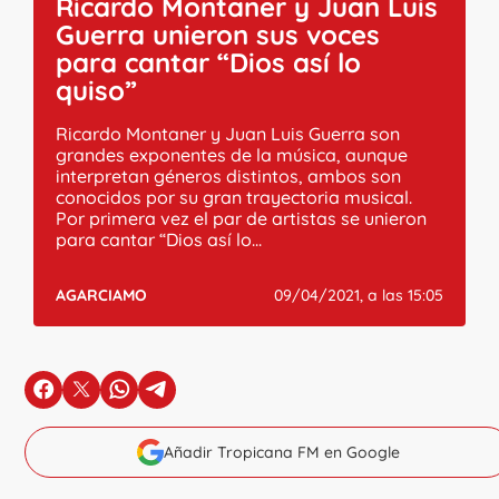
Ricardo Montaner y Juan Luis
Guerra unieron sus voces
para cantar “Dios así lo
quiso”
Ricardo Montaner y Juan Luis Guerra son
grandes exponentes de la música, aunque
interpretan géneros distintos, ambos son
conocidos por su gran trayectoria musical.
Por primera vez el par de artistas se unieron
para cantar “Dios así lo...
AGARCIAMO
09/04/2021, a las 15:05
en Facebook
en X
en Whatsapp
en Telegram
Añadir Tropicana FM en Google