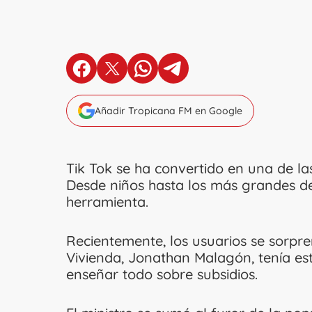
en Facebook
en X
en Whatsapp
en Telegram
Añadir Tropicana FM en Google
Tik Tok se ha convertido en una de la
Desde niños hasta los más grandes d
herramienta.
Recientemente, los usuarios se sorpre
Vivienda, Jonathan Malagón, tenía es
enseñar todo sobre subsidios.