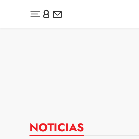
Desplegar menú principal
Inicia sesión o regístrate
Newsletter
Ir al contenido
NOTICIAS