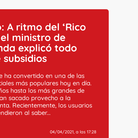
: A ritmo del ‘Rico
, el ministro de
nda explicó todo
 subsidios
se ha convertido en una de las
ciales más populares hoy en día.
ños hasta los más grandes de
han sacado provecho a la
nta. Recientemente, los usuarios
ndieron al saber...
04/04/2021, a las 17:28