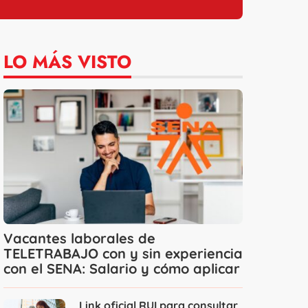
LO MÁS VISTO
Vacantes laborales de
TELETRABAJO con y sin experiencia
con el SENA: Salario y cómo aplicar
Link oficial RUI para consultar