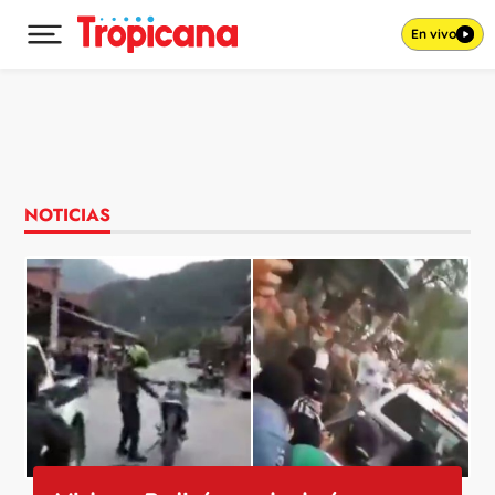
En vivo
Desplegar menú principal
Ir al contenido
NOTICIAS