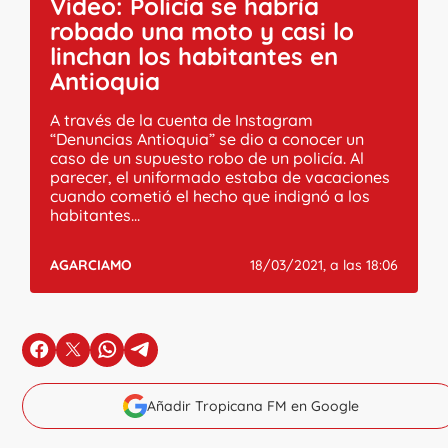
Video: Policía se habría
robado una moto y casi lo
linchan los habitantes en
Antioquia
A través de la cuenta de Instagram
“Denuncias Antioquia” se dio a conocer un
caso de un supuesto robo de un policía. Al
parecer, el uniformado estaba de vacaciones
cuando cometió el hecho que indignó a los
habitantes...
AGARCIAMO
18/03/2021, a las 18:06
en Facebook
en X
en Whatsapp
en Telegram
Añadir Tropicana FM en Google