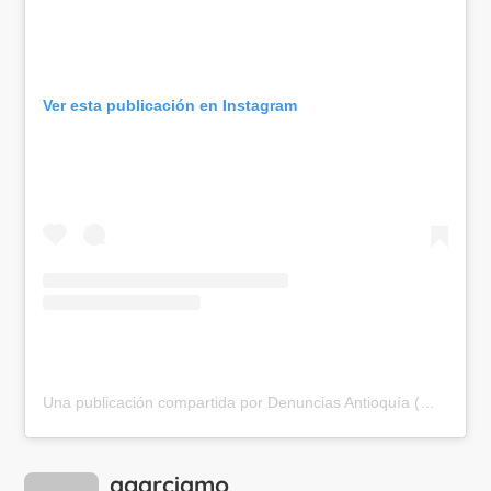
Ver esta publicación en Instagram
Una publicación compartida por Denuncias Antioquía (@denunciasantioquia)
agarciamo