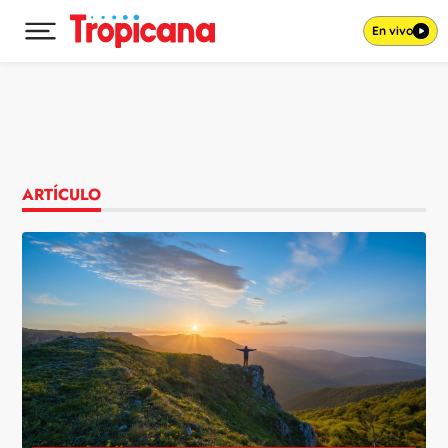
En vivo
Desplegar menú principal
Ir al contenido
ARTÍCULO