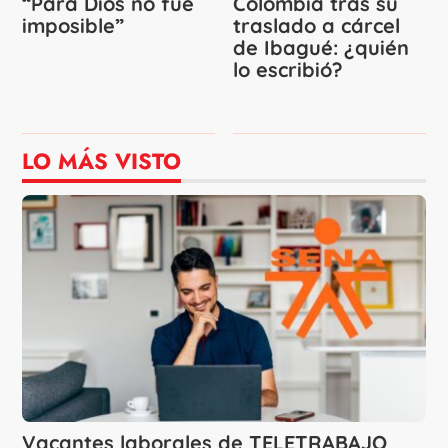
“Para Dios no fue
Colombia tras su
imposible”
traslado a cárcel
de Ibagué: ¿quién
lo escribió?
LO MÁS VISTO
Vacantes laborales de TELETRABAJO