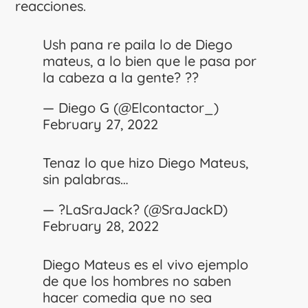
reacciones.
Ush pana re paila lo de Diego
mateus, a lo bien que le pasa por
la cabeza a la gente? ??
— Diego G (@Elcontactor_)
February 27, 2022
Tenaz lo que hizo Diego Mateus,
sin palabras…
— ?LaSraJack? (@SraJackD)
February 28, 2022
Diego Mateus es el vivo ejemplo
de que los hombres no saben
hacer comedia que no sea