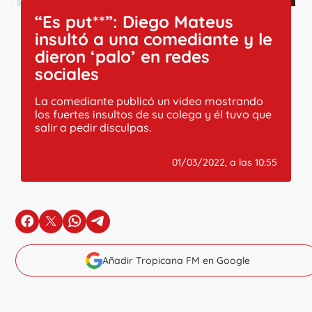
“Es put**”: Diego Mateus
insultó a una comediante y le
dieron ‘palo’ en redes
sociales
La comediante publicó un video mostrando
los fuertes insultos de su colega y él tuvo que
salir a pedir disculpas.
01/03/2022, a las 10:55
en Facebook
en X
en Whatsapp
en Telegram
Añadir Tropicana FM en Google