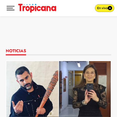
En vivo
Desplegar menú principal
Ir al contenido
NOTICIAS