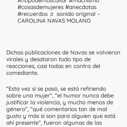
#nopodemoscallar
#machismo
#cosasdemujeres
#anecdotas
#recuerdos
♬ sonido original –
CAROLINA NAVAS MOLANO
Dichas publicaciones de Navas se volvieron
virales y desataron todo tipo de
reacciones, casi todas en contra del
comediante.
“Esta vez sí se pasó, se está refiriendo
sobre una mujer”, “el humor nunca debe
justificar la violencia, y mucho menos de
género”, “qué comentarios tan de mal
gusto y más si son para alguien que está
ahí presente”, fueron algunas de las