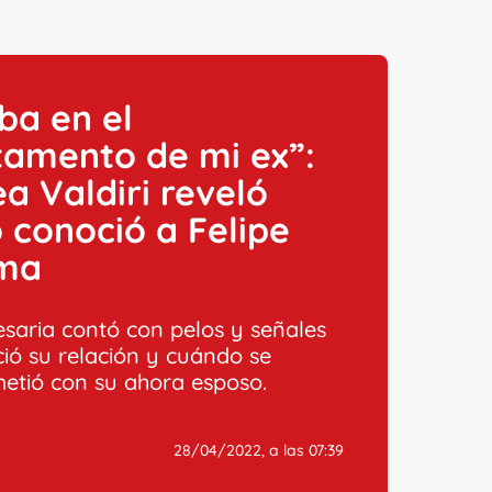
ba en el
tamento de mi ex”:
a Valdiri reveló
conoció a Felipe
ma
saria contó con pelos y señales
ció su relación y cuándo se
tió con su ahora esposo.
28/04/2022, a las 07:39