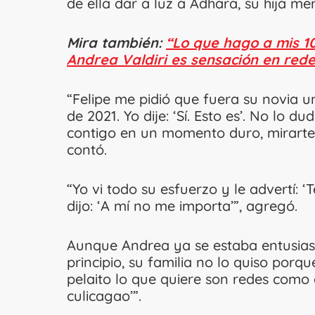
de ella dar a luz a Adhara, su hija me
Mira también:
“Lo que hago a mis 10
Andrea Valdiri es sensación en rede
“Felipe me pidió que fuera su novia un
de 2021. Yo dije: ‘Sí. Esto es’. No lo
contigo en un momento duro, mirarte 
contó.
“Yo vi todo su esfuerzo y le advertí: 
dijo: ‘A mí no me importa’”, agregó.
Aunque Andrea ya se estaba entusias
principio, su familia no lo quiso porq
pelaito lo que quiere son redes como 
culicagao’”.