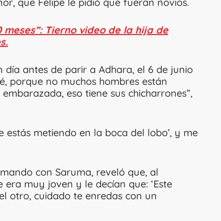
nor, que Felipe le pidió que fueran novios.
 meses”: Tierno video de la hija de
s.
 día antes de parir a Adhara, el 6 de junio
 dudé, porque no muchos hombres están
embarazada, eso tiene sus chicharrones”,
‘Te estás metiendo en la boca del lobo’, y me
mando con Saruma, reveló que, al
ue era muy joven y le decían que: ‘Este
el otro, cuidado te enredas con un