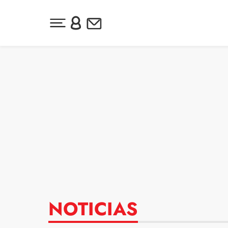
Desplegar menú principal
Inicia sesión o regístrate
Newsletter
Ir al contenido
NOTICIAS