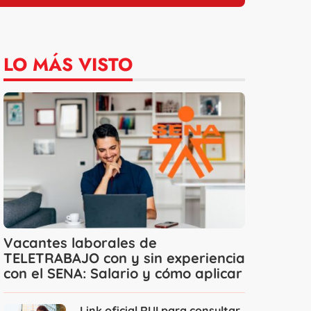
LO MÁS VISTO
Vacantes laborales de
TELETRABAJO con y sin experiencia
con el SENA: Salario y cómo aplicar
Link oficial RUI para consultar