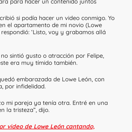
para para hacer un contenido juntos
ribió si podía hacer un video conmigo. Yo
a en el apartamento de mi novio (Lowe
 respondió: ‘Listo, voy y grabamos allá
 sintió gusto o atracción por Felipe,
ste era muy tímido también.
i quedó embarazada de Lowe León, con
, por infidelidad.
 mi pareja ya tenía otra. Entré en una
a tristeza”, dijo.
por video de Lowe León cantando,