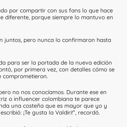
ado por compartir con sus fans lo que hace
e diferente, porque siempre lo mantuvo en
 juntos, pero nunca lo confirmaron hasta
da para ser la portada de la nueva edición
ontó, por primera vez, con detalles cómo se
e comprometieron.
, pero no nos conocíamos. Durante ese en
triz o influencer colombiana te parece
linda una costeña que es mayor que yo y
scribió: ¡Te gusta la Valdiri!”, recordó.