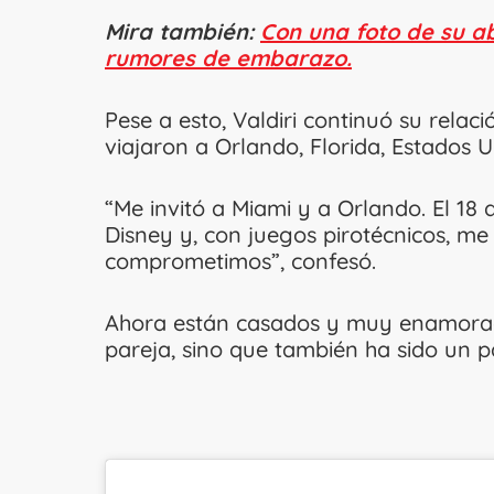
Mira también:
Con una foto de su a
rumores de embarazo.
Pese a esto, Valdiri continuó su rela
viajaron a Orlando, Florida, Estados U
“Me invitó a Miami y a Orlando. El 18 
Disney y, con juegos pirotécnicos, me
comprometimos”, confesó.
Ahora están casados y muy enamorado
pareja, sino que también ha sido un 