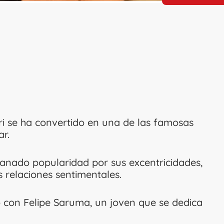
ri se ha convertido en una de las famosas
r.
ganado popularidad por sus excentricidades,
us relaciones sentimentales.
ó con Felipe Saruma, un joven que se dedica