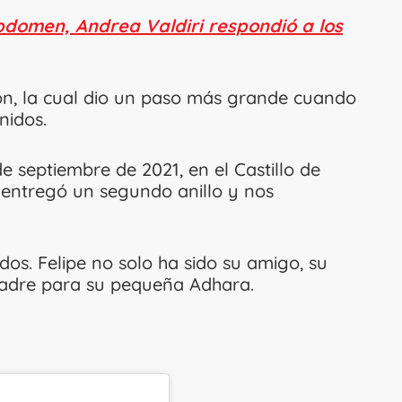
bdomen, Andrea Valdiri respondió a los
ción, la cual dio un paso más grande cuando
nidos.
de septiembre de 2021, en el Castillo de
 entregó un segundo anillo y nos
s. Felipe no solo ha sido su amigo, su
padre para su pequeña Adhara.