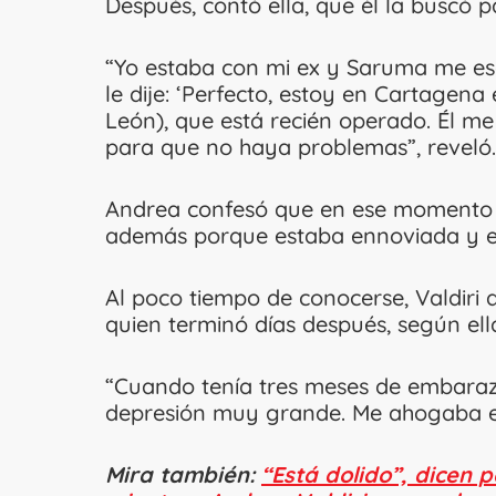
Después, contó ella, que él la buscó 
“Yo estaba con mi ex y Saruma me esc
le dije: ‘Perfecto, estoy en Cartagen
León), que está recién operado. Él me
para que no haya problemas”, reveló.
Andrea confesó que en ese momento no
además porque estaba ennoviada y e
Al poco tiempo de conocerse, Valdir
quien terminó días después, según ella
“Cuando tenía tres meses de embarazo
depresión muy grande. Me ahogaba en l
Mira también:
“Está dolido”, dicen 