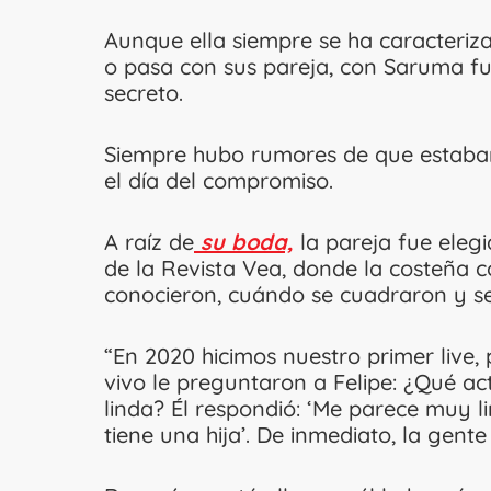
Aunque ella siempre se ha caracteriz
o pasa con sus pareja, con Saruma fu
secreto.
Siempre hubo rumores de que estaban
el día del compromiso.
A raíz de
su boda,
la pareja fue elegi
de la Revista Vea, donde la costeña c
conocieron, cuándo se cuadraron y s
“En 2020 hicimos nuestro primer live
vivo le preguntaron a Felipe: ¿Qué ac
linda? Él respondió: ‘Me parece muy 
tiene una hija’. De inmediato, la gente e