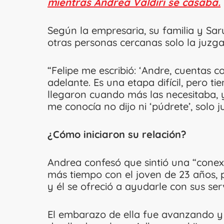
mientras Andrea Valdiri se casaba.
Según la empresaria, su familia y S
otras personas cercanas solo la juzga
“Felipe me escribió: ‘Andre, cuentas
adelante. Es una etapa difícil, pero tie
llegaron cuando más las necesitaba,
me conocía no dijo ni ‘púdrete’, solo j
¿Cómo iniciaron su relación?
Andrea confesó que sintió una “cone
más tiempo con el joven de 23 años,
y él se ofreció a ayudarle con sus ser
El embarazo de ella fue avanzando y 