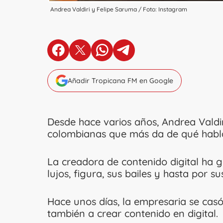
Andrea Valdiri y Felipe Saruma / Foto: Instagram
en Facebook
en X
en Whatsapp
en Telegram
Añadir Tropicana FM en Google
Desde hace varios años, Andrea Valdi
colombianas que más da de qué habla
La creadora de contenido digital ha 
lujos, figura, sus bailes y hasta por s
Hace unos días, la empresaria se cas
también a crear contenido en digital.