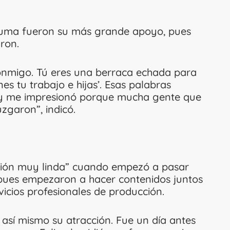
aruma fueron su más grande apoyo, pues
ron.
 conmigo. Tú eres una berraca echada para
nes tu trabajo e hijas’. Esas palabras
 y me impresionó porque mucha gente que
uzgaron”, indicó.
xión muy linda” cuando empezó a pasar
 pues empezaron a hacer contenidos juntos
vicios profesionales de producción.
así mismo su atracción. Fue un día antes