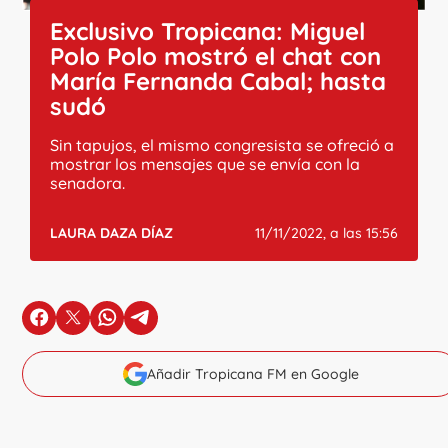
Exclusivo Tropicana: Miguel
Polo Polo mostró el chat con
María Fernanda Cabal; hasta
sudó
Sin tapujos, el mismo congresista se ofreció a
mostrar los mensajes que se envía con la
senadora.
LAURA DAZA DÍAZ
11/11/2022, a las 15:56
en Facebook
en X
en Whatsapp
en Telegram
Añadir Tropicana FM en Google