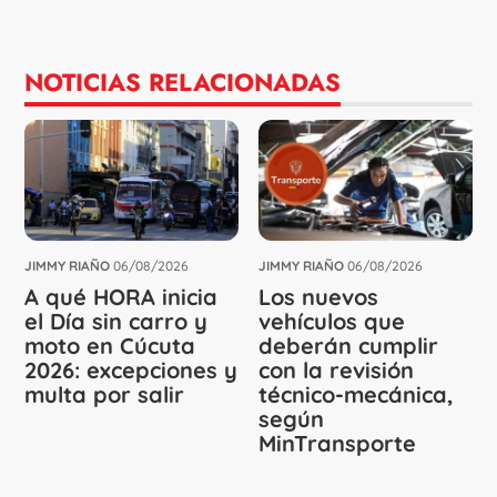
NOTICIAS RELACIONADAS
JIMMY RIAÑO
06/08/2026
JIMMY RIAÑO
06/08/2026
A qué HORA inicia
Los nuevos
el Día sin carro y
vehículos que
moto en Cúcuta
deberán cumplir
2026: excepciones y
con la revisión
multa por salir
técnico-mecánica,
según
MinTransporte