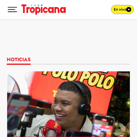
En vivo
Desplegar menú principal
Ir al contenido
NOTICIAS