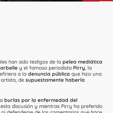
les han sido testigos de la
pelea mediática
arbelle
y el famoso periodista
Pirry
, la
firiera a la
denuncia pública
que hizo una
a artista, de
supuestamente haberla
a
burlas por la enfermedad del
 esta discusión y mientras Pirry ha preferido
, ni defenderse de los comentarios que hace