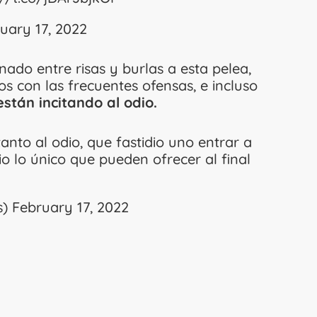
uary 17, 2022
ado entre risas y burlas a esta pelea,
s con las frecuentes ofensas, e incluso
tán incitando al odio.
anto al odio, que fastidio uno entrar a
io lo único que pueden ofrecer al final
s)
February 17, 2022