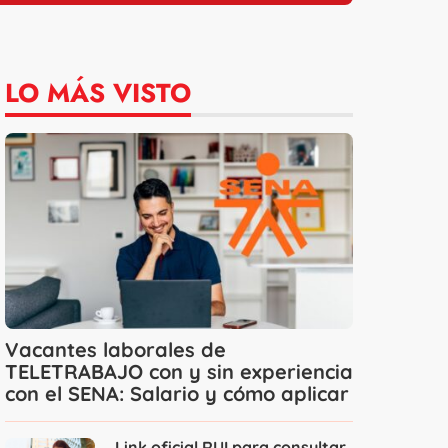
LO MÁS VISTO
Vacantes laborales de
TELETRABAJO con y sin experiencia
con el SENA: Salario y cómo aplicar
Link oficial RUI para consultar