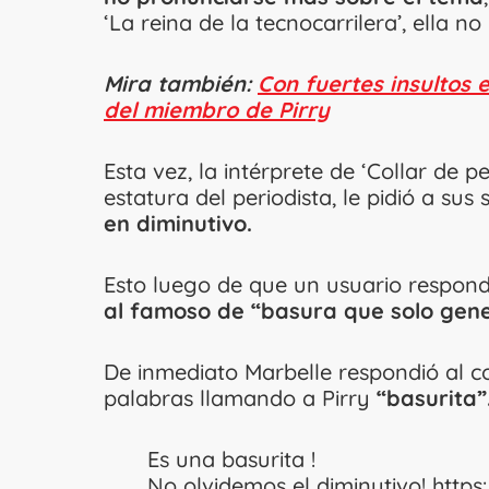
‘La reina de la tecnocarrilera’, ella n
Mira también:
Con fuertes insultos 
del miembro de Pirry
Esta vez, la intérprete de ‘Collar de p
estatura del periodista, le pidió a su
en diminutivo.
Esto luego de que un usuario respond
al famoso de “basura que solo gen
De inmediato Marbelle respondió al c
palabras llamando a Pirry
“basurita”
Es una basurita !
No olvidemos el diminutivo!
https