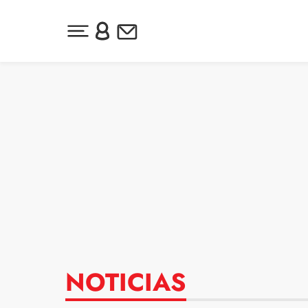
Desplegar menú principal
Inicia sesión o regístrate
Newsletter
Ir al contenido
NOTICIAS