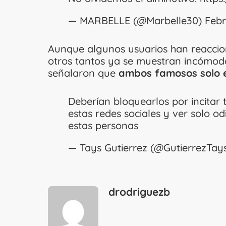
— MARBELLE (@Marbelle30)
Febr
Aunque algunos usuarios han reaccion
otros tantos ya se muestran incómodo
señalaron que
ambos famosos solo es
Deberían bloquearlos por incitar t
estas redes sociales y ver solo od
estas personas
— Tays Gutierrez (@GutierrezTay
drodriguezb