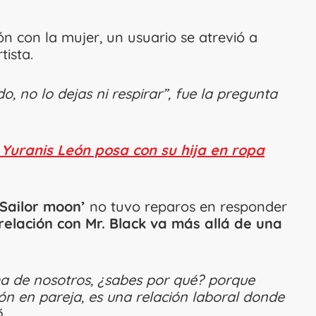
n con la mujer, un usuario se atrevió a
tista.
, no lo dejas ni respirar”, fue la pregunta
Yuranis León posa con su hija en ropa
Sailor moon’
no tuvo reparos en responder
relación con Mr. Black va más allá de una
a de nosotros, ¿sabes por qué? porque
ión en pareja, es una relación laboral donde
ó.