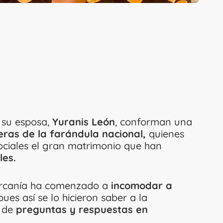
su esposa,
Yuranis León
, conforman una
ras de la farándula nacional,
quienes
sociales el gran matrimonio que han
les.
cercanía ha comenzado a
incomodar a
ues así se lo hicieron saber a la
a de
preguntas y respuestas en