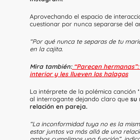
Aprovechando el espacio de interacció
cuestionar por nunca separarse del ar
“Por qué nunca te separas de tu marido
en la cajita.
Mira también:
“Parecen hermanas”: 
interior y les llueven los halagos
La intérprete de la polémica canción
‘
al interrogante dejando claro que
su 
relación en pareja.
“La inconformidad tuya no es la mism
estar juntos va más allá de una relac
ambos cumplimos una función”, indic