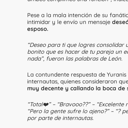
Pese a la mala intención de su fanáti
intimidar y le envío un mensaje
deseá
esposo.
“Deseo para ti que logres consolidar u
bonito que es hacer de tu pareja un e
nada”, fueron las palabras de León.
La contundente respuesta de Yuranis
internautas, quienes consideraron qu
muy decente y callando la boca de 
“
Total❤️” – “Bravooo??” – “Excelente r
“Pero la gente sufre lo ajeno?” – “? p
por parte de internautas.