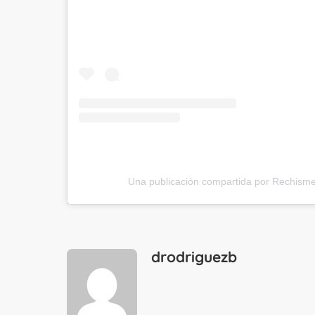
Una publicación compartida por Rechism
drodriguezb