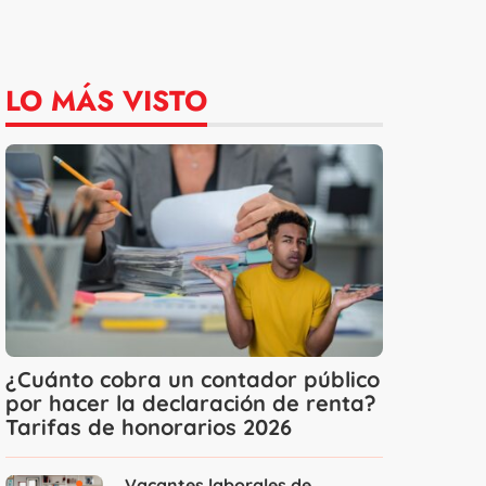
LO MÁS VISTO
¿Cuánto cobra un contador público
por hacer la declaración de renta?
Tarifas de honorarios 2026
Vacantes laborales de