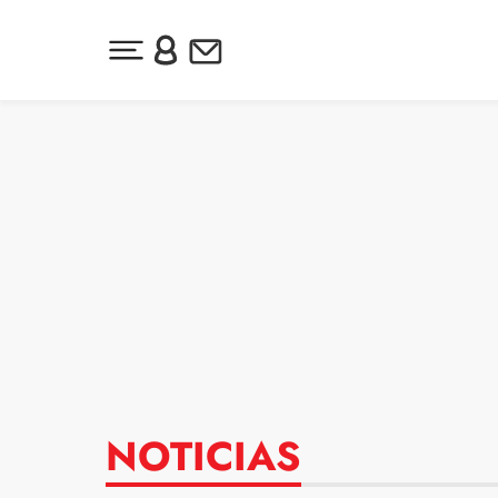
Desplegar menú principal
Inicia sesión o regístrate
Newsletter
Ir al contenido
NOTICIAS