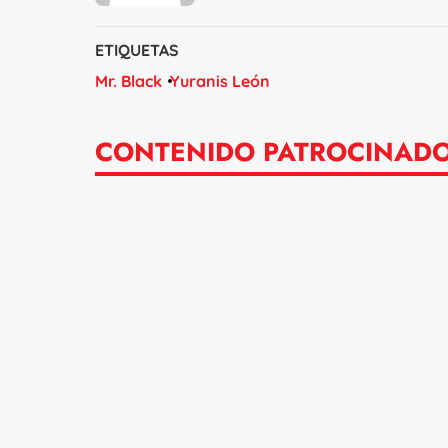
ETIQUETAS
Mr. Black
Yuranis León
CONTENIDO PATROCINAD