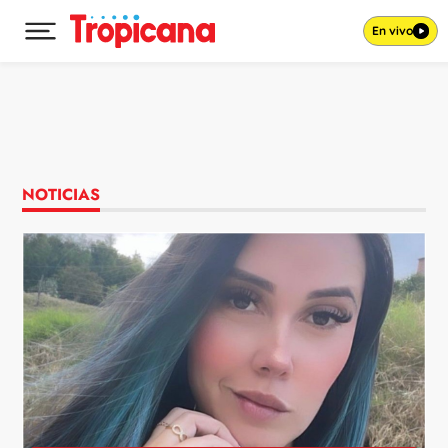
En vivo
Desplegar menú principal
Ir al contenido
NOTICIAS