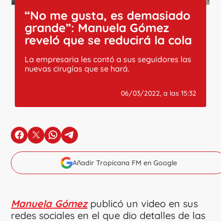
“No me gusta, es demasiado
grande”: Manuela Gómez
reveló que se reducirá la cola
La empresaria les contó a sus seguidores las
nuevas cirugías que se hará.
06/03/2022, a las 15:32
en Facebook
en X
en Whatsapp
en Telegram
Añadir Tropicana FM en Google
Manuela Gómez
publicó un video en sus
redes sociales en el que dio detalles de las