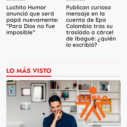
Luchito Humor
Publican curioso
anunció que será
mensaje en la
papá nuevamente:
cuenta de Epa
“Para Dios no fue
Colombia tras su
imposible”
traslado a cárcel
de Ibagué: ¿quién
lo escribió?
LO MÁS VISTO