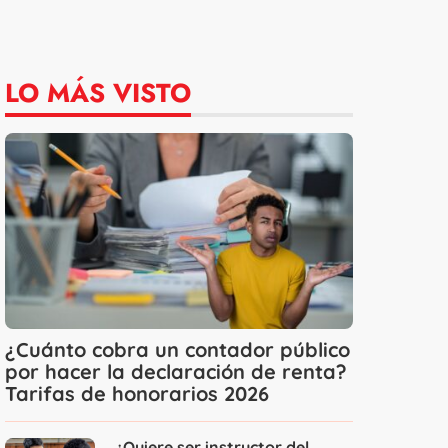
LO MÁS VISTO
¿Cuánto cobra un contador público
por hacer la declaración de renta?
Tarifas de honorarios 2026
¿Quiere ser instructor del