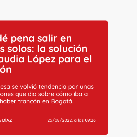
é pena salir en
s solos: la solución
audia López para el
cón
desa se volvió tendencia por unas
iones que dio sobre cómo iba a
 haber trancón en Bogotá.
 DÍAZ
25/08/2022, a las 09:26