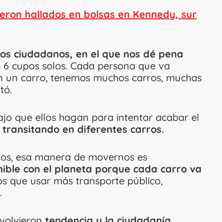
eron hallados en bolsas en Kennedy, sur
s ciudadanos, en el que nos dé pena
 6 cupos solos. Cada persona que va
n un carro, tenemos muchos carros, muchas
tó.
ajo que ellos hagan para intentar acabar el
transitando en diferentes carros.
mos, esa manera de movernos es
nible con el planeta porque cada carro va
 que usar más transporte público,
.
 volvieron
tendencia y la ciudadanía