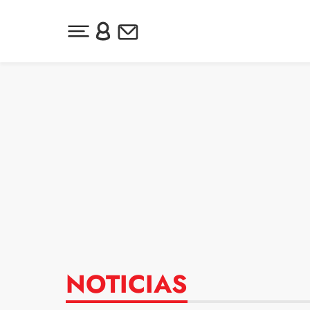
Desplegar menú principal
Inicia sesión o regístrate
Newsletter
Ir al contenido
NOTICIAS