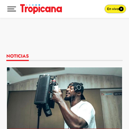
En vivo
Desplegar menú principal
Ir al contenido
NOTICIAS