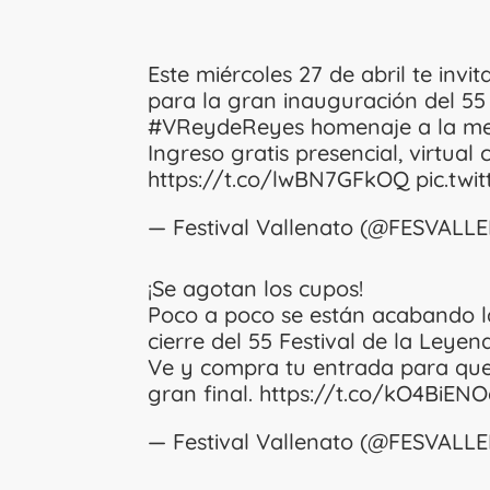
Este miércoles 27 de abril te invi
para la gran inauguración del 55
#VReydeReyes
homenaje a la m
Ingreso gratis presencial, virtual 
https://t.co/lwBN7GFkOQ
pic.tw
— Festival Vallenato (@FESVAL
¡Se agotan los cupos!
Poco a poco se están acabando la
cierre del 55 Festival de la Leyen
Ve y compra tu entrada para que 
gran final.
https://t.co/kO4BiEN
— Festival Vallenato (@FESVAL