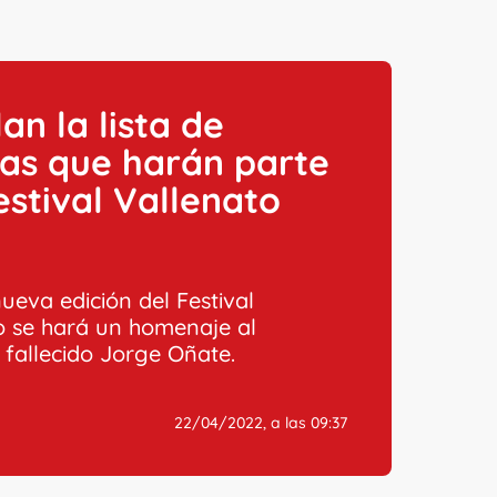
an la lista de
tas que harán parte
estival Vallenato
ueva edición del Festival
o se hará un homenaje al
 fallecido Jorge Oñate.
22/04/2022, a las 09:37