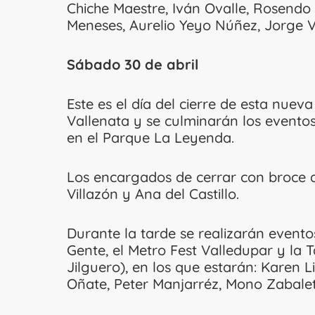
Chiche Maestre, Iván Ovalle, Rosend
Meneses, Aurelio Yeyo Núñez, Jorge V
Sábado 30 de abril
Este es el día del cierre de esta nuev
Vallenata y se culminarán los evento
en el Parque La Leyenda.
Los encargados de cerrar con broce d
Villazón y Ana del Castillo.
Durante la tarde se realizarán eventos 
Gente, el Metro Fest Valledupar y la
Jilguero), en los que estarán: Karen L
Oñate, Peter Manjarréz, Mono Zabaleta