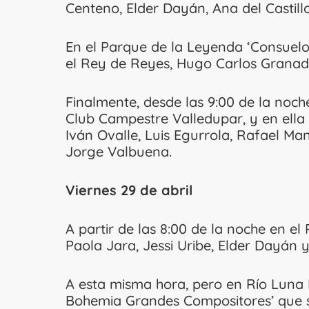
Centeno, Elder Dayán, Ana del Castillo
En el Parque de la Leyenda ‘Consuelo
el Rey de Reyes, Hugo Carlos Granado
Finalmente, desde las 9:00 de la noch
Club Campestre Valledupar, y en ella
Iván Ovalle, Luis Egurrola, Rafael Man
Jorge Valbuena.
Viernes 29 de abril
A partir de las 8:00 de la noche en 
Paola Jara, Jessi Uribe, Elder Dayán 
A esta misma hora, pero en Río Luna 
Bohemia Grandes Compositores’ que s