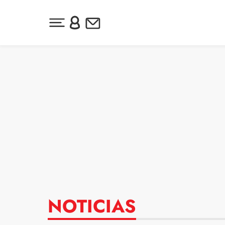
Desplegar menú principal
Inicia sesión o regístrate
Newsletter
Ir al contenido
NOTICIAS