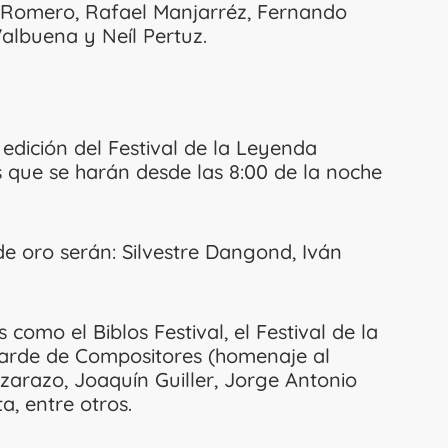
o Romero, Rafael Manjarréz, Fernando
albuena y Neíl Pertuz.
a edición del Festival de la Leyenda
s que se harán desde las 8:00 de la noche
e oro serán: Silvestre Dangond, Iván
como el Biblos Festival, el Festival de la
 Tarde de Compositores (homenaje al
izarazo, Joaquín Guiller, Jorge Antonio
, entre otros.