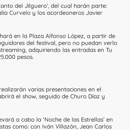
Canto del Jilguero’, del cual harán parte:
alia Curvelo y los acordeoneros Javier
 hará en la Plaza Alfonso López, a partir de
eguidores del festival, pero no puedan verlo
streaming, adquiriendo las entradas en Tu
25.000 pesos.
realizarán varias presentaciones en el
brirá el show, seguido de Churo Díaz y
evará a cabo la ‘Noche de las Estrellas’ en
istas como: con Iván Villazón, Jean Carlos