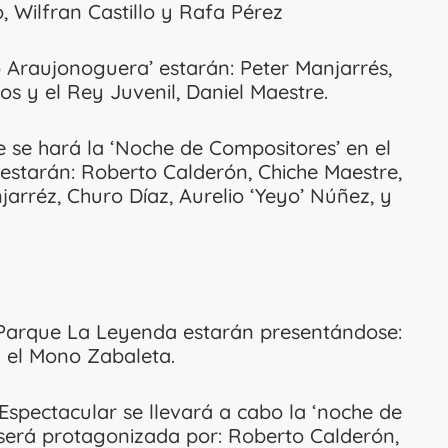
, Wilfran Castillo y Rafa Pérez
 Araujonoguera’ estarán: Peter Manjarrés,
s y el Rey Juvenil, Daniel Maestre.
e se hará la ‘Noche de Compositores’ en el
 estarán: Roberto Calderón, Chiche Maestre,
jarréz, Churo Díaz, Aurelio ‘Yeyo’ Núñez, y
el Parque La Leyenda estarán presentándose:
y el Mono Zabaleta.
Espectacular se llevará a cabo la ‘noche de
erá protagonizada por: Roberto Calderón,