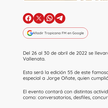
en Facebook
en X
en Whatsapp
en Telegram
Añadir Tropicana FM en Google
Del 26 al 30 de abril de 2022 se lleva
Vallenata.
Esta será la edición 55 de este famos
especial a Jorge Oñate, quien cumplió
El evento contará con distintas acti
como: conversatorios, desfiles, concur