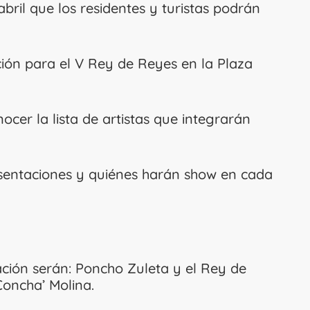
bril que los residentes y turistas podrán
ción para el V Rey de Reyes en la Plaza
ocer la lista de artistas que integrarán
sentaciones y quiénes harán show en cada
ción serán: Poncho Zuleta y el Rey de
Concha’ Molina.