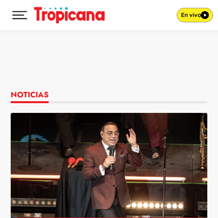
En vivo
Desplegar menú principal
Ir al contenido
NOTICIAS