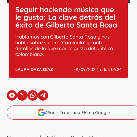
Seguir haciendo música que
le gusta: La clave detrás del
éxito de Gilberto Santa Rosa
Hablamos con Gilberto Santa Rosa y nos
habló sobre su gira ‘Camínalo’ y contó
detalles de lo que más le gusta del público
colombiano.
LAURA DAZA DÍAZ
01/09/2022, a las 06:24
en Facebook
en X
en Whatsapp
en Telegram
Añadir Tropicana FM en Google