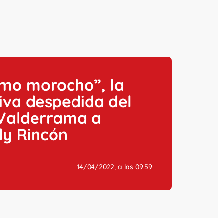
amo morocho”, la
iva despedida del
 Valderrama a
dy Rincón
14/04/2022, a las 09:59