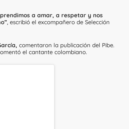
 aprendimos a amar, a respetar y nos
ho”
, escribió el excompañero de Selección
García,
comentaron la publicación del Pibe.
comentó el cantante colombiano.