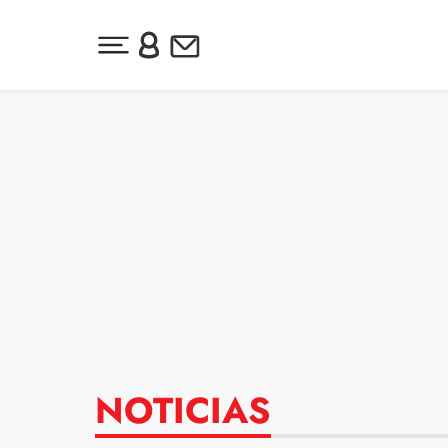
Desplegar menú principal
Inicia sesión o regístrate
Newsletter
Ir al contenido
NOTICIAS