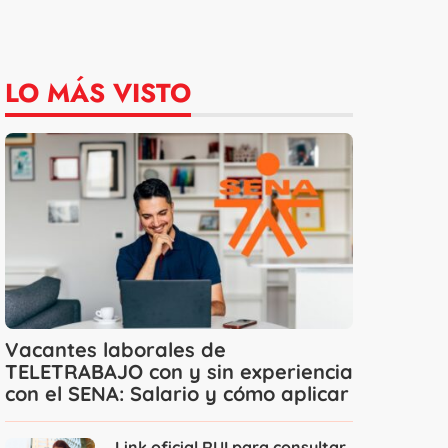
LO MÁS VISTO
Vacantes laborales de
TELETRABAJO con y sin experiencia
con el SENA: Salario y cómo aplicar
Link oficial RUI para consultar