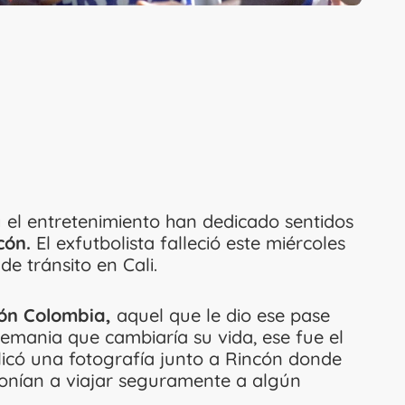
y el entretenimiento han dedicado sentidos
cón.
El exfutbolista falleció este miércoles
de tránsito en Cali.
ión Colombia,
aquel que le dio ese pase
lemania que cambiaría su vida, ese fue el
blicó una fotografía junto a Rincón donde
onían a viajar seguramente a algún