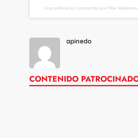
Una publicación compartida por Pibe Valderra
apinedo
CONTENIDO PATROCINAD